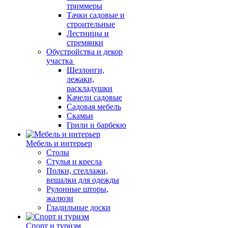
триммеры
Тачки садовые и
строительные
Лестницы и
стремянки
Обустройства и декор
участка
Шезлонги,
лежаки,
раскладушки
Качели садовые
Садовая мебель
Скамьи
Грили и барбекю
Мебель и интерьер
Столы
Стулья и кресла
Полки, стеллажи,
вешалки для одежды
Рулонные шторы,
жалюзи
Гладильные доски
Спорт и туризм