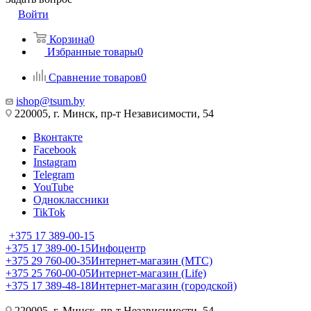
Войти
Корзина
0
Избранные товары
0
Сравнение товаров
0
ishop@tsum.by
220005, г. Минск, пр-т Независимости, 54
Вконтакте
Facebook
Instagram
Telegram
YouTube
Одноклассники
TikTok
+375 17 389-00-15
+375 17 389-00-15
Инфоцентр
+375 29 760-00-35
Интернет-магазин (МТС)
+375 25 760-00-05
Интернет-магазин (Life)
+375 17 389-48-18
Интернет-магазин (городской)
220005, г. Минск, пр-т Независимости, 54