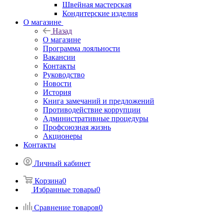
Швейная мастерская
Кондитерские изделия
О магазине
Назад
О магазине
Программа лояльности
Вакансии
Контакты
Руководство
Новости
История
Книга замечаний и предложений
Противодействие коррупции
Административные процедуры
Профсоюзная жизнь
Акционеры
Контакты
Личный кабинет
Корзина
0
Избранные товары
0
Сравнение товаров
0