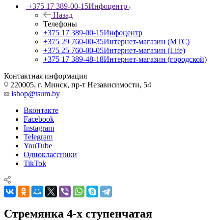
+375 17 389-00-15
Инфоцентр
Назад
Телефоны
+375 17 389-00-15
Инфоцентр
+375 29 760-00-35
Интернет-магазин (МТС)
+375 25 760-00-05
Интернет-магазин (Life)
+375 17 389-48-18
Интернет-магазин (городской)
Контактная информация
220005, г. Минск, пр-т Независимости, 54
ishop@tsum.by
Вконтакте
Facebook
Instagram
Telegram
YouTube
Одноклассники
TikTok
Стремянка 4-х ступенчатая