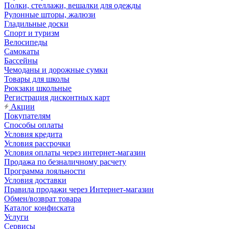
Полки, стеллажи, вешалки для одежды
Рулонные шторы, жалюзи
Гладильные доски
Спорт и туризм
Велосипеды
Самокаты
Бассейны
Чемоданы и дорожные сумки
Товары для школы
Рюкзаки школьные
Регистрация дисконтных карт
Акции
Покупателям
Способы оплаты
Условия кредита
Условия рассрочки
Условия оплаты через интернет-магазин
Продажа по безналичному расчету
Программа лояльности
Условия доставки
Правила продажи через Интернет-магазин
Обмен/возврат товара
Каталог конфиската
Услуги
Сервисы