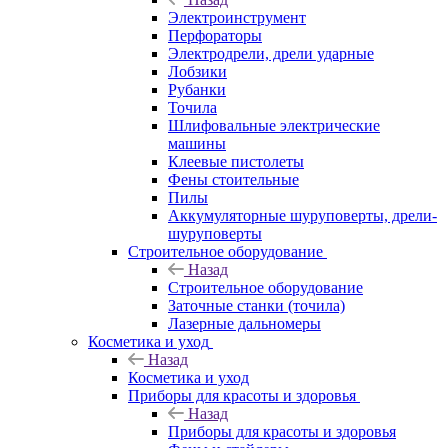
Электроинструмент
Перфораторы
Электродрели, дрели ударные
Лобзики
Рубанки
Точила
Шлифовальные электрические
машины
Клеевые пистолеты
Фены стоительные
Пилы
Аккумуляторные шуруповерты, дрели-
шуруповерты
Строительное оборудование
Назад
Строительное оборудование
Заточные станки (точила)
Лазерные дальномеры
Косметика и уход
Назад
Косметика и уход
Приборы для красоты и здоровья
Назад
Приборы для красоты и здоровья