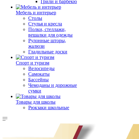
Грили и барбекю
Мебель и интерьер
Столы
Стулья и кресла
Полки, стеллажи,
вешалки для одежды
Рулонные шторы,
жалюзи
Гладильные доски
Спорт и туризм
Велосипеды
Самокаты
Бассейны
Чемоданы и дорожные
сумки
Товары для школы
Рюкзаки школьные