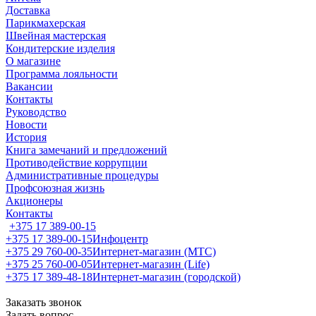
Доставка
Парикмахерская
Швейная мастерская
Кондитерские изделия
О магазине
Программа лояльности
Вакансии
Контакты
Руководство
Новости
История
Книга замечаний и предложений
Противодействие коррупции
Административные процедуры
Профсоюзная жизнь
Акционеры
Контакты
+375 17 389-00-15
+375 17 389-00-15
Инфоцентр
+375 29 760-00-35
Интернет-магазин (МТС)
+375 25 760-00-05
Интернет-магазин (Life)
+375 17 389-48-18
Интернет-магазин (городской)
Заказать звонок
Задать вопрос