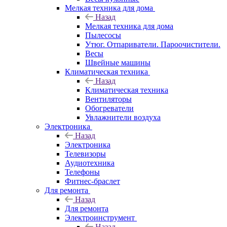
Мелкая техника для дома
Назад
Мелкая техника для дома
Пылесосы
Утюг. Отпариватели. Пароочистители.
Весы
Швейные машины
Климатическая техника
Назад
Климатическая техника
Вентиляторы
Обогреватели
Увлажнители воздуха
Электроника
Назад
Электроника
Телевизоры
Аудиотехника
Телефоны
Фитнес-браслет
Для ремонта
Назад
Для ремонта
Электроинструмент
Назад