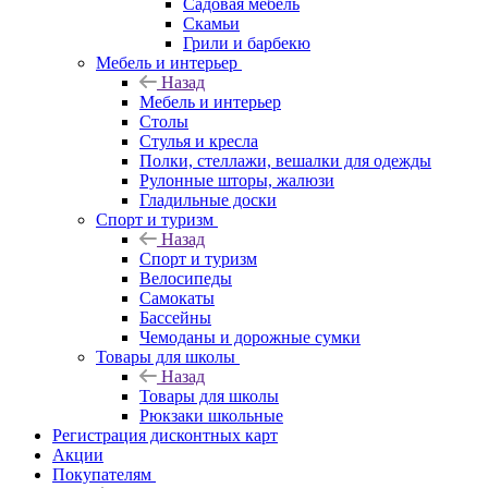
Садовая мебель
Скамьи
Грили и барбекю
Мебель и интерьер
Назад
Мебель и интерьер
Столы
Стулья и кресла
Полки, стеллажи, вешалки для одежды
Рулонные шторы, жалюзи
Гладильные доски
Спорт и туризм
Назад
Спорт и туризм
Велосипеды
Самокаты
Бассейны
Чемоданы и дорожные сумки
Товары для школы
Назад
Товары для школы
Рюкзаки школьные
Регистрация дисконтных карт
Акции
Покупателям