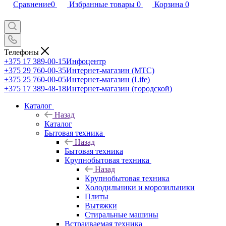
Сравнение
0
Избранные товары
0
Корзина
0
Телефоны
+375 17 389-00-15
Инфоцентр
+375 29 760-00-35
Интернет-магазин (МТС)
+375 25 760-00-05
Интернет-магазин (Life)
+375 17 389-48-18
Интернет-магазин (городской)
Каталог
Назад
Каталог
Бытовая техника
Назад
Бытовая техника
Крупнобытовая техника
Назад
Крупнобытовая техника
Холодильники и морозильники
Плиты
Вытяжки
Стиральные машины
Встраиваемая техника