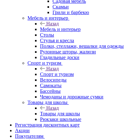
Садовая мебель
Скамьи
Грили и барбекю
Мебель и интерьер
Назад
Мебель и интерьер
Столы
Стулья и кресла
Полки, стеллажи, вешалки для одежды
Рулонные шторы, жалюзи
Гладильные доски
Спорт и туризм
Назад
Спорт и туризм
Велосипеды
Самокаты
Бассейны
Чемоданы и дорожные сумки
Товары для школы
Назад
Товары для школы
Рюкзаки школьные
Регистрация дисконтных карт
Акции
Покупателям