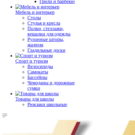
Грили и барбекю
Мебель и интерьер
Столы
Стулья и кресла
Полки, стеллажи,
вешалки для одежды
Рулонные шторы,
жалюзи
Гладильные доски
Спорт и туризм
Велосипеды
Самокаты
Бассейны
Чемоданы и дорожные
сумки
Товары для школы
Рюкзаки школьные