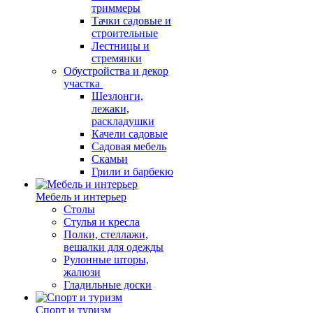
триммеры
Тачки садовые и
строительные
Лестницы и
стремянки
Обустройства и декор
участка
Шезлонги,
лежаки,
раскладушки
Качели садовые
Садовая мебель
Скамьи
Грили и барбекю
Мебель и интерьер
Столы
Стулья и кресла
Полки, стеллажи,
вешалки для одежды
Рулонные шторы,
жалюзи
Гладильные доски
Спорт и туризм