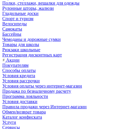
Полки, стеллажи, вешалки для одежды
Рулонные шторы, жалюзи
Гладильные доски
Спорт и туризм
Велосипеды
Самокаты
Бассейны
Чемоданы и дорожные сумки
Товары для школы
Рюкзаки школьные
Регистрация дисконтных карт
Акции
Покупателям
Способы оплаты
Условия кредита
Условия рассрочки
Условия оплаты через интернет-магазин
Продажа по безналичному расчету
Программа лояльности
Условия доставки
Правила продажи через Интернет-магазин
Обмен/возврат товара
Каталог конфиската
Услуги
Сервисы