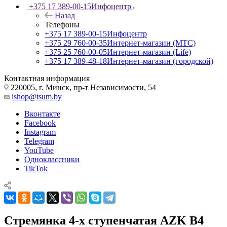
+375 17 389-00-15
Инфоцентр
Назад
Телефоны
+375 17 389-00-15
Инфоцентр
+375 29 760-00-35
Интернет-магазин (МТС)
+375 25 760-00-05
Интернет-магазин (Life)
+375 17 389-48-18
Интернет-магазин (городской)
Контактная информация
220005, г. Минск, пр-т Независимости, 54
ishop@tsum.by
Вконтакте
Facebook
Instagram
Telegram
YouTube
Одноклассники
TikTok
Стремянка 4-х ступенчатая AZK B4