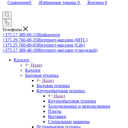
Сравнение
0
Избранные товары
0
Корзина
0
Телефоны
+375 17 389-00-15
Инфоцентр
+375 29 760-00-35
Интернет-магазин (МТС)
+375 25 760-00-05
Интернет-магазин (Life)
+375 17 389-48-18
Интернет-магазин (городской)
Каталог
Назад
Каталог
Бытовая техника
Назад
Бытовая техника
Крупнобытовая техника
Назад
Крупнобытовая техника
Холодильники и морозильники
Плиты
Вытяжки
Стиральные машины
Встраиваемая техника