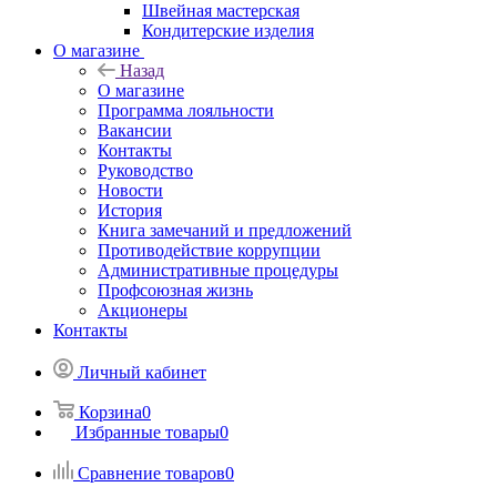
Швейная мастерская
Кондитерские изделия
О магазине
Назад
О магазине
Программа лояльности
Вакансии
Контакты
Руководство
Новости
История
Книга замечаний и предложений
Противодействие коррупции
Административные процедуры
Профсоюзная жизнь
Акционеры
Контакты
Личный кабинет
Корзина
0
Избранные товары
0
Сравнение товаров
0