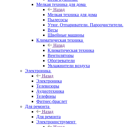
Мелкая техника для дома
Назад
Мелкая техника для дома
Пылесосы
Утюг. Отпариватели. Пароочистители.
Весы
Швейные машины
Климатическая техника
Назад
Климатическая техника
Вентиляторы
Обогреватели
Увлажнители воздуха
Электроника
Назад
Электроника
Телевизоры
Аудиотехника
Телефоны
Фитнес-браслет
Для ремонта
Назад
Для ремонта
Электроинструмент
Назад