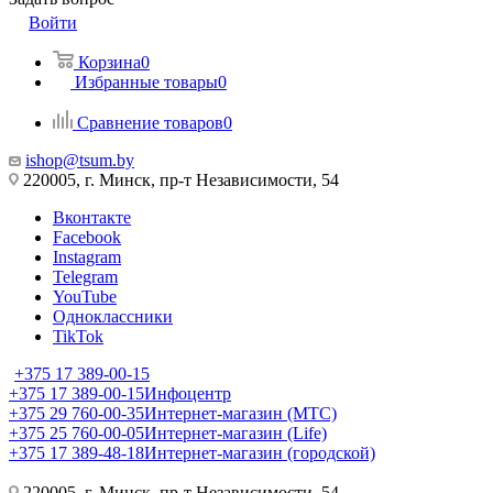
Войти
Корзина
0
Избранные товары
0
Сравнение товаров
0
ishop@tsum.by
220005, г. Минск, пр-т Независимости, 54
Вконтакте
Facebook
Instagram
Telegram
YouTube
Одноклассники
TikTok
+375 17 389-00-15
+375 17 389-00-15
Инфоцентр
+375 29 760-00-35
Интернет-магазин (МТС)
+375 25 760-00-05
Интернет-магазин (Life)
+375 17 389-48-18
Интернет-магазин (городской)
220005, г. Минск, пр-т Независимости, 54