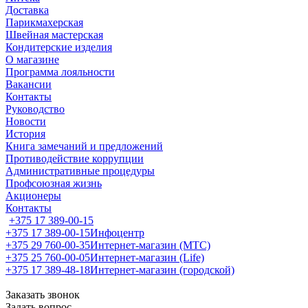
Доставка
Парикмахерская
Швейная мастерская
Кондитерские изделия
О магазине
Программа лояльности
Вакансии
Контакты
Руководство
Новости
История
Книга замечаний и предложений
Противодействие коррупции
Административные процедуры
Профсоюзная жизнь
Акционеры
Контакты
+375 17 389-00-15
+375 17 389-00-15
Инфоцентр
+375 29 760-00-35
Интернет-магазин (МТС)
+375 25 760-00-05
Интернет-магазин (Life)
+375 17 389-48-18
Интернет-магазин (городской)
Заказать звонок
Задать вопрос