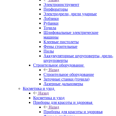
Электроинструмент
Перфораторы
Электродрели, дрели ударные
Лобзики
Рубанки
Точила
Шлифовальные электрические
машины
Клеевые пистолеты
Фены стоительные
Пилы
Аккумуляторные шуруповерты, дрели-
шуруповерты
Строительное оборудование
Назад
Строительное оборудование
Заточные станки (точила)
Лазерные дальномеры
Косметика и уход
Назад
Косметика и уход
Приборы для красоты и здоровья
Назад
Приборы для красоты и здоровья