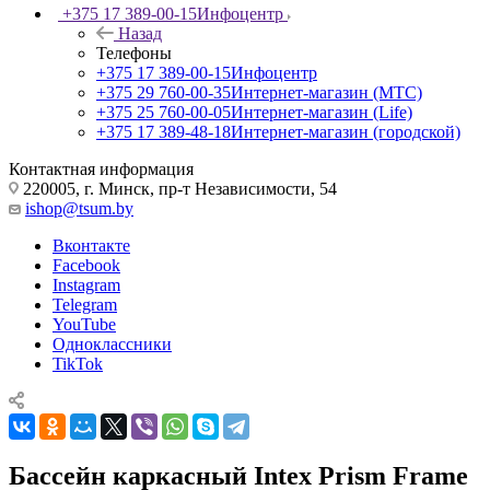
+375 17 389-00-15
Инфоцентр
Назад
Телефоны
+375 17 389-00-15
Инфоцентр
+375 29 760-00-35
Интернет-магазин (МТС)
+375 25 760-00-05
Интернет-магазин (Life)
+375 17 389-48-18
Интернет-магазин (городской)
Контактная информация
220005, г. Минск, пр-т Независимости, 54
ishop@tsum.by
Вконтакте
Facebook
Instagram
Telegram
YouTube
Одноклассники
TikTok
Бассейн каркасный Intex Prism Frame