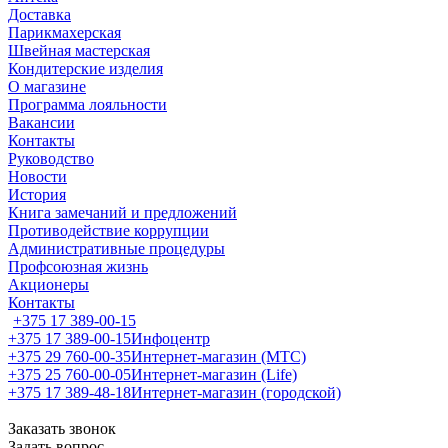
Доставка
Парикмахерская
Швейная мастерская
Кондитерские изделия
О магазине
Программа лояльности
Вакансии
Контакты
Руководство
Новости
История
Книга замечаний и предложений
Противодействие коррупции
Административные процедуры
Профсоюзная жизнь
Акционеры
Контакты
+375 17 389-00-15
+375 17 389-00-15
Инфоцентр
+375 29 760-00-35
Интернет-магазин (МТС)
+375 25 760-00-05
Интернет-магазин (Life)
+375 17 389-48-18
Интернет-магазин (городской)
Заказать звонок
Задать вопрос