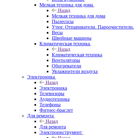
Мелкая техника для дома
Назад
Мелкая техника для дома
Пылесосы
Утюг. Отпариватели. Пароочистители.
Весы
Швейные машины
Климатическая техника
Назад
Климатическая техника
Вентиляторы
Обогреватели
Увлажнители воздуха
Электроника
Назад
Электроника
Телевизоры
Аудиотехника
Телефоны
Фитнес-браслет
Для ремонта
Назад
Для ремонта
Электроинструмент
Назад