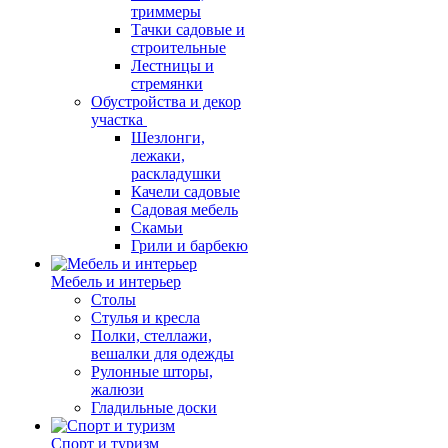
триммеры
Тачки садовые и
строительные
Лестницы и
стремянки
Обустройства и декор
участка
Шезлонги,
лежаки,
раскладушки
Качели садовые
Садовая мебель
Скамьи
Грили и барбекю
Мебель и интерьер
Столы
Стулья и кресла
Полки, стеллажи,
вешалки для одежды
Рулонные шторы,
жалюзи
Гладильные доски
Спорт и туризм