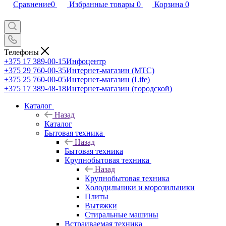
Сравнение
0
Избранные товары
0
Корзина
0
Телефоны
+375 17 389-00-15
Инфоцентр
+375 29 760-00-35
Интернет-магазин (МТС)
+375 25 760-00-05
Интернет-магазин (Life)
+375 17 389-48-18
Интернет-магазин (городской)
Каталог
Назад
Каталог
Бытовая техника
Назад
Бытовая техника
Крупнобытовая техника
Назад
Крупнобытовая техника
Холодильники и морозильники
Плиты
Вытяжки
Стиральные машины
Встраиваемая техника