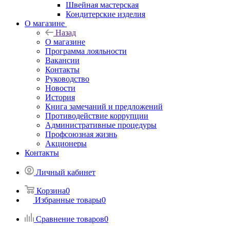
Швейная мастерская
Кондитерские изделия
О магазине
Назад
О магазине
Программа лояльности
Вакансии
Контакты
Руководство
Новости
История
Книга замечаний и предложений
Противодействие коррупции
Административные процедуры
Профсоюзная жизнь
Акционеры
Контакты
Личный кабинет
Корзина
0
Избранные товары
0
Сравнение товаров
0