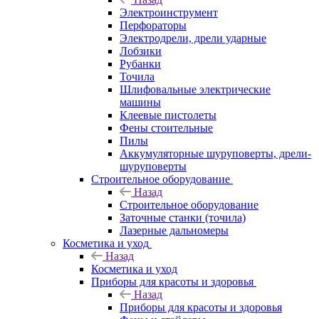
Электроинструмент
Перфораторы
Электродрели, дрели ударные
Лобзики
Рубанки
Точила
Шлифовальные электрические
машины
Клеевые пистолеты
Фены стоительные
Пилы
Аккумуляторные шуруповерты, дрели-
шуруповерты
Строительное оборудование
Назад
Строительное оборудование
Заточные станки (точила)
Лазерные дальномеры
Косметика и уход
Назад
Косметика и уход
Приборы для красоты и здоровья
Назад
Приборы для красоты и здоровья