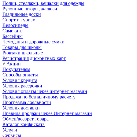
Полки, стеллажи, вешалки для одежды
Рулонные шторы, жалюзи
Гладильные доски
Спорт и туризм
Велосипеды
Самокаты
Бассейны
Чемоданы и дорожные сумки
Товары для школы
Рюкзаки школьные
Регистрация дисконтных карт
Акции
Покупателям
Способы оплаты
Условия кредита
Условия рассрочки
Условия оплаты через интернет-магазин
Продажа по безналичному расчету
Программа лояльности
Условия доставки
Правила продажи через Интернет-магазин
Обмен/возврат товара
Каталог конфиската
Услуги
Сервисы