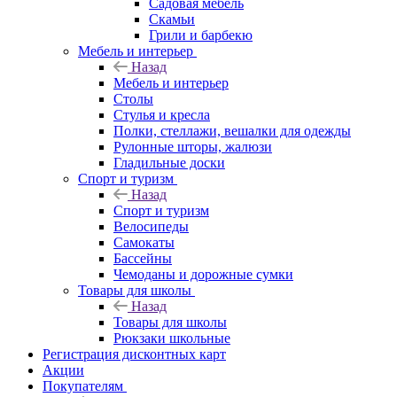
Садовая мебель
Скамьи
Грили и барбекю
Мебель и интерьер
Назад
Мебель и интерьер
Столы
Стулья и кресла
Полки, стеллажи, вешалки для одежды
Рулонные шторы, жалюзи
Гладильные доски
Спорт и туризм
Назад
Спорт и туризм
Велосипеды
Самокаты
Бассейны
Чемоданы и дорожные сумки
Товары для школы
Назад
Товары для школы
Рюкзаки школьные
Регистрация дисконтных карт
Акции
Покупателям