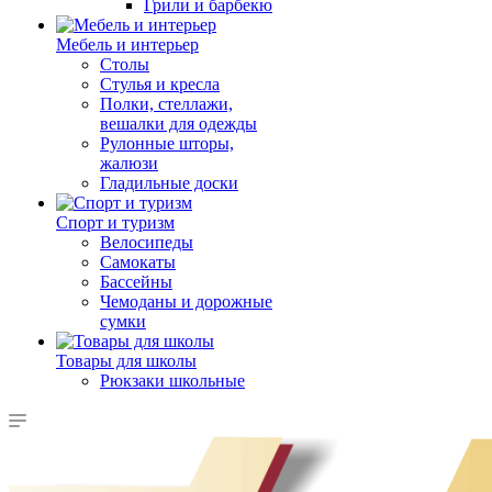
Грили и барбекю
Мебель и интерьер
Столы
Стулья и кресла
Полки, стеллажи,
вешалки для одежды
Рулонные шторы,
жалюзи
Гладильные доски
Спорт и туризм
Велосипеды
Самокаты
Бассейны
Чемоданы и дорожные
сумки
Товары для школы
Рюкзаки школьные