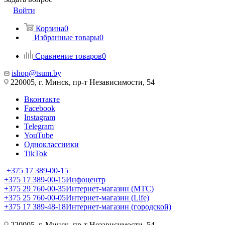
Войти
Корзина
0
Избранные товары
0
Сравнение товаров
0
ishop@tsum.by
220005, г. Минск, пр-т Независимости, 54
Вконтакте
Facebook
Instagram
Telegram
YouTube
Одноклассники
TikTok
+375 17 389-00-15
+375 17 389-00-15
Инфоцентр
+375 29 760-00-35
Интернет-магазин (МТС)
+375 25 760-00-05
Интернет-магазин (Life)
+375 17 389-48-18
Интернет-магазин (городской)
220005, г. Минск, пр-т Независимости, 54