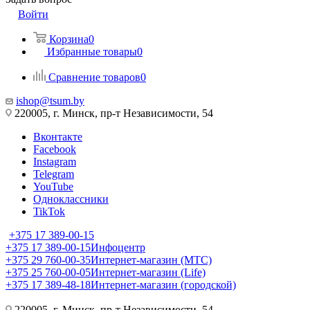
Войти
Корзина
0
Избранные товары
0
Сравнение товаров
0
ishop@tsum.by
220005, г. Минск, пр-т Независимости, 54
Вконтакте
Facebook
Instagram
Telegram
YouTube
Одноклассники
TikTok
+375 17 389-00-15
+375 17 389-00-15
Инфоцентр
+375 29 760-00-35
Интернет-магазин (МТС)
+375 25 760-00-05
Интернет-магазин (Life)
+375 17 389-48-18
Интернет-магазин (городской)
220005, г. Минск, пр-т Независимости, 54