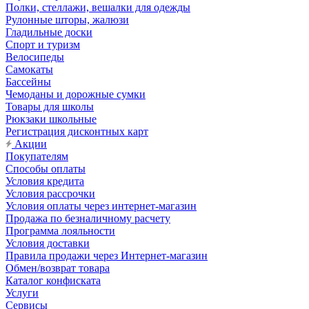
Полки, стеллажи, вешалки для одежды
Рулонные шторы, жалюзи
Гладильные доски
Спорт и туризм
Велосипеды
Самокаты
Бассейны
Чемоданы и дорожные сумки
Товары для школы
Рюкзаки школьные
Регистрация дисконтных карт
Акции
Покупателям
Способы оплаты
Условия кредита
Условия рассрочки
Условия оплаты через интернет-магазин
Продажа по безналичному расчету
Программа лояльности
Условия доставки
Правила продажи через Интернет-магазин
Обмен/возврат товара
Каталог конфиската
Услуги
Сервисы