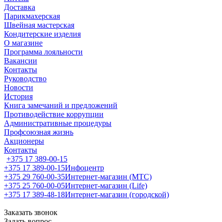
Доставка
Парикмахерская
Швейная мастерская
Кондитерские изделия
О магазине
Программа лояльности
Вакансии
Контакты
Руководство
Новости
История
Книга замечаний и предложений
Противодействие коррупции
Административные процедуры
Профсоюзная жизнь
Акционеры
Контакты
+375 17 389-00-15
+375 17 389-00-15
Инфоцентр
+375 29 760-00-35
Интернет-магазин (МТС)
+375 25 760-00-05
Интернет-магазин (Life)
+375 17 389-48-18
Интернет-магазин (городской)
Заказать звонок
Задать вопрос