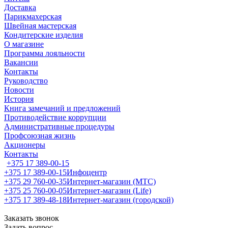
Доставка
Парикмахерская
Швейная мастерская
Кондитерские изделия
О магазине
Программа лояльности
Вакансии
Контакты
Руководство
Новости
История
Книга замечаний и предложений
Противодействие коррупции
Административные процедуры
Профсоюзная жизнь
Акционеры
Контакты
+375 17 389-00-15
+375 17 389-00-15
Инфоцентр
+375 29 760-00-35
Интернет-магазин (МТС)
+375 25 760-00-05
Интернет-магазин (Life)
+375 17 389-48-18
Интернет-магазин (городской)
Заказать звонок
Задать вопрос