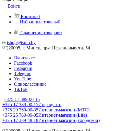
Войти
Корзина
0
Избранные товары
0
Сравнение товаров
0
ishop@tsum.by
220005, г. Минск, пр-т Независимости, 54
Вконтакте
Facebook
Instagram
Telegram
YouTube
Одноклассники
TikTok
+375 17 389-00-15
+375 17 389-00-15
Инфоцентр
+375 29 760-00-35
Интернет-магазин (МТС)
+375 25 760-00-05
Интернет-магазин (Life)
+375 17 389-48-18
Интернет-магазин (городской)
220005, г. Минск, пр-т Независимости, 54