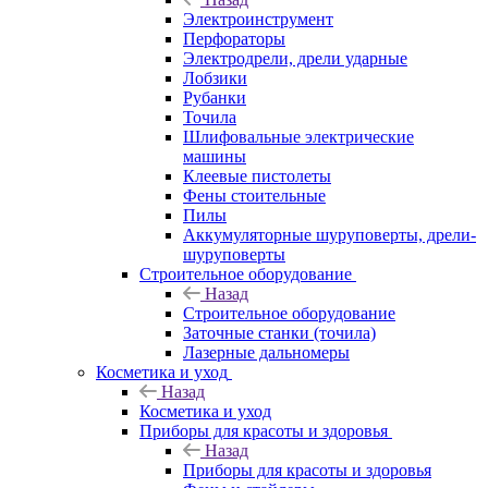
Электроинструмент
Перфораторы
Электродрели, дрели ударные
Лобзики
Рубанки
Точила
Шлифовальные электрические
машины
Клеевые пистолеты
Фены стоительные
Пилы
Аккумуляторные шуруповерты, дрели-
шуруповерты
Строительное оборудование
Назад
Строительное оборудование
Заточные станки (точила)
Лазерные дальномеры
Косметика и уход
Назад
Косметика и уход
Приборы для красоты и здоровья
Назад
Приборы для красоты и здоровья