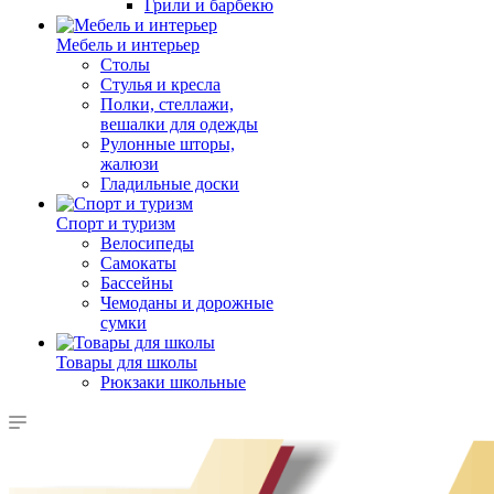
Грили и барбекю
Мебель и интерьер
Столы
Стулья и кресла
Полки, стеллажи,
вешалки для одежды
Рулонные шторы,
жалюзи
Гладильные доски
Спорт и туризм
Велосипеды
Самокаты
Бассейны
Чемоданы и дорожные
сумки
Товары для школы
Рюкзаки школьные