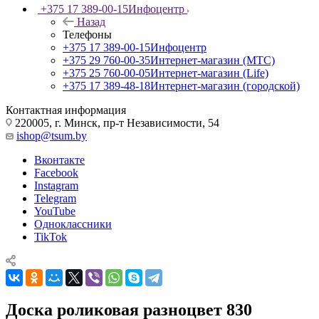
+375 17 389-00-15
Инфоцентр
Назад
Телефоны
+375 17 389-00-15
Инфоцентр
+375 29 760-00-35
Интернет-магазин (МТС)
+375 25 760-00-05
Интернет-магазин (Life)
+375 17 389-48-18
Интернет-магазин (городской)
Контактная информация
220005, г. Минск, пр-т Независимости, 54
ishop@tsum.by
Вконтакте
Facebook
Instagram
Telegram
YouTube
Одноклассники
TikTok
Доска роликовая разноцвет 830