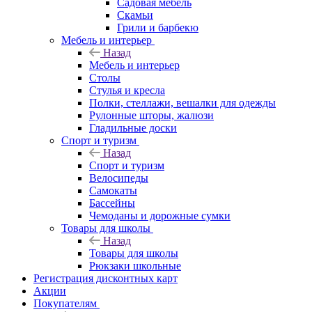
Садовая мебель
Скамьи
Грили и барбекю
Мебель и интерьер
Назад
Мебель и интерьер
Столы
Стулья и кресла
Полки, стеллажи, вешалки для одежды
Рулонные шторы, жалюзи
Гладильные доски
Спорт и туризм
Назад
Спорт и туризм
Велосипеды
Самокаты
Бассейны
Чемоданы и дорожные сумки
Товары для школы
Назад
Товары для школы
Рюкзаки школьные
Регистрация дисконтных карт
Акции
Покупателям