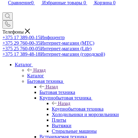
Сравнение
0
Избранные товары
0
Корзина
0
Телефоны
+375 17 389-00-15
Инфоцентр
+375 29 760-00-35
Интернет-магазин (МТС)
+375 25 760-00-05
Интернет-магазин (Life)
+375 17 389-48-18
Интернет-магазин (городской)
Каталог
Назад
Каталог
Бытовая техника
Назад
Бытовая техника
Крупнобытовая техника
Назад
Крупнобытовая техника
Холодильники и морозильники
Плиты
Вытяжки
Стиральные машины
Встраиваемая техника