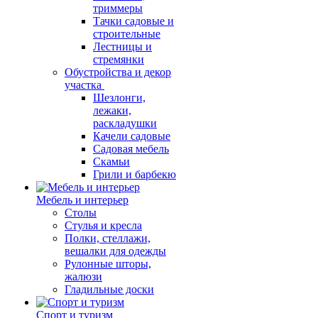
триммеры
Тачки садовые и
строительные
Лестницы и
стремянки
Обустройства и декор
участка
Шезлонги,
лежаки,
раскладушки
Качели садовые
Садовая мебель
Скамьи
Грили и барбекю
Мебель и интерьер
Столы
Стулья и кресла
Полки, стеллажи,
вешалки для одежды
Рулонные шторы,
жалюзи
Гладильные доски
Спорт и туризм