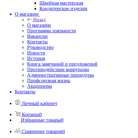
Швейная мастерская
Кондитерские изделия
О магазине
Назад
О магазине
Программа лояльности
Вакансии
Контакты
Руководство
Новости
История
Книга замечаний и предложений
Противодействие коррупции
Административные процедуры
Профсоюзная жизнь
Акционеры
Контакты
Личный кабинет
Корзина
0
Избранные товары
0
Сравнение товаров
0