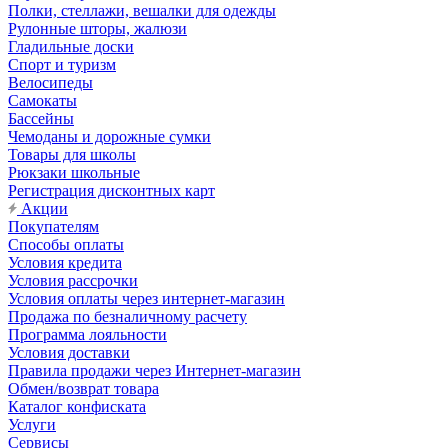
Полки, стеллажи, вешалки для одежды
Рулонные шторы, жалюзи
Гладильные доски
Спорт и туризм
Велосипеды
Самокаты
Бассейны
Чемоданы и дорожные сумки
Товары для школы
Рюкзаки школьные
Регистрация дисконтных карт
Акции
Покупателям
Способы оплаты
Условия кредита
Условия рассрочки
Условия оплаты через интернет-магазин
Продажа по безналичному расчету
Программа лояльности
Условия доставки
Правила продажи через Интернет-магазин
Обмен/возврат товара
Каталог конфиската
Услуги
Сервисы