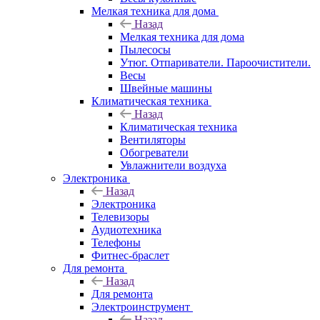
Мелкая техника для дома
Назад
Мелкая техника для дома
Пылесосы
Утюг. Отпариватели. Пароочистители.
Весы
Швейные машины
Климатическая техника
Назад
Климатическая техника
Вентиляторы
Обогреватели
Увлажнители воздуха
Электроника
Назад
Электроника
Телевизоры
Аудиотехника
Телефоны
Фитнес-браслет
Для ремонта
Назад
Для ремонта
Электроинструмент
Назад