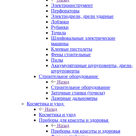
Электроинструмент
Перфораторы
Электродрели, дрели ударные
Лобзики
Рубанки
Точила
Шлифовальные электрические
машины
Клеевые пистолеты
Фены стоительные
Пилы
Аккумуляторные шуруповерты, дрели-
шуруповерты
Строительное оборудование
Назад
Строительное оборудование
Заточные станки (точила)
Лазерные дальномеры
Косметика и уход
Назад
Косметика и уход
Приборы для красоты и здоровья
Назад
Приборы для красоты и здоровья