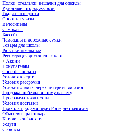
Полки, стеллажи, вешалки для одежды
Рулонные шторы, жалюзи
Гладильные доски
Спорт и туризм
Велосипеды
Самокаты
Бассейны
Чемоданы и дорожные сумки
Товары для школы
Рюкзаки школьные
Регистрация дисконтных карт
Акции
Покупателям
Способы оплаты
Условия кредита
Условия рассрочки
Условия оплаты через интернет-магазин
Продажа по безналичному расчету
Программа лояльности
Условия доставки
Правила продажи через Интернет-магазин
Обмен/возврат товара
Каталог конфиската
Услуги
Сервисы