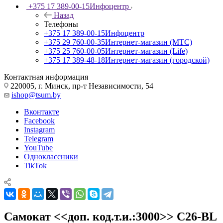
+375 17 389-00-15
Инфоцентр
Назад
Телефоны
+375 17 389-00-15
Инфоцентр
+375 29 760-00-35
Интернет-магазин (МТС)
+375 25 760-00-05
Интернет-магазин (Life)
+375 17 389-48-18
Интернет-магазин (городской)
Контактная информация
220005, г. Минск, пр-т Независимости, 54
ishop@tsum.by
Вконтакте
Facebook
Instagram
Telegram
YouTube
Одноклассники
TikTok
Самокат <<доп. код.т.и.:3000>> C26-BL