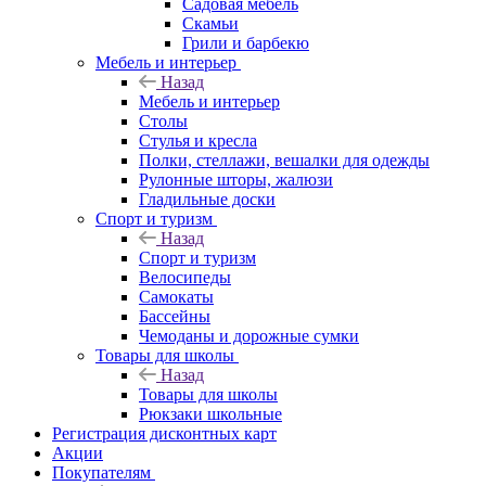
Садовая мебель
Скамьи
Грили и барбекю
Мебель и интерьер
Назад
Мебель и интерьер
Столы
Стулья и кресла
Полки, стеллажи, вешалки для одежды
Рулонные шторы, жалюзи
Гладильные доски
Спорт и туризм
Назад
Спорт и туризм
Велосипеды
Самокаты
Бассейны
Чемоданы и дорожные сумки
Товары для школы
Назад
Товары для школы
Рюкзаки школьные
Регистрация дисконтных карт
Акции
Покупателям