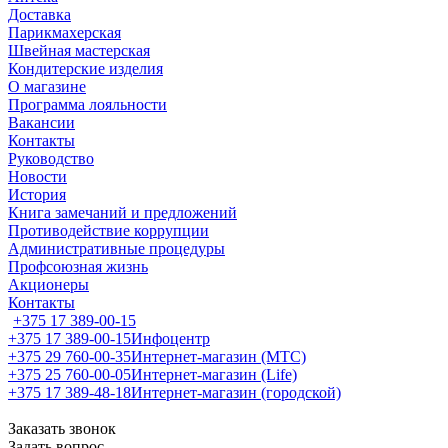
Доставка
Парикмахерская
Швейная мастерская
Кондитерские изделия
О магазине
Программа лояльности
Вакансии
Контакты
Руководство
Новости
История
Книга замечаний и предложений
Противодействие коррупции
Административные процедуры
Профсоюзная жизнь
Акционеры
Контакты
+375 17 389-00-15
+375 17 389-00-15
Инфоцентр
+375 29 760-00-35
Интернет-магазин (МТС)
+375 25 760-00-05
Интернет-магазин (Life)
+375 17 389-48-18
Интернет-магазин (городской)
Заказать звонок
Задать вопрос