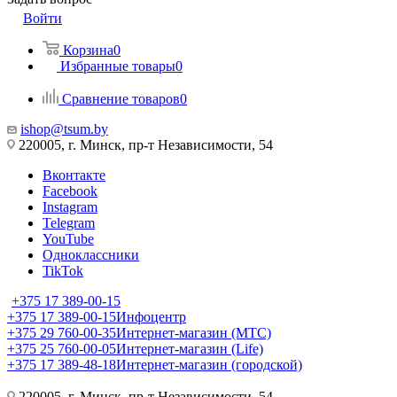
Войти
Корзина
0
Избранные товары
0
Сравнение товаров
0
ishop@tsum.by
220005, г. Минск, пр-т Независимости, 54
Вконтакте
Facebook
Instagram
Telegram
YouTube
Одноклассники
TikTok
+375 17 389-00-15
+375 17 389-00-15
Инфоцентр
+375 29 760-00-35
Интернет-магазин (МТС)
+375 25 760-00-05
Интернет-магазин (Life)
+375 17 389-48-18
Интернет-магазин (городской)
220005, г. Минск, пр-т Независимости, 54