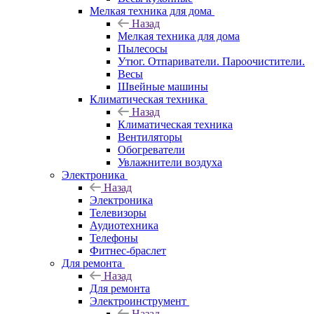
Мелкая техника для дома
Назад
Мелкая техника для дома
Пылесосы
Утюг. Отпариватели. Пароочистители.
Весы
Швейные машины
Климатическая техника
Назад
Климатическая техника
Вентиляторы
Обогреватели
Увлажнители воздуха
Электроника
Назад
Электроника
Телевизоры
Аудиотехника
Телефоны
Фитнес-браслет
Для ремонта
Назад
Для ремонта
Электроинструмент
Назад