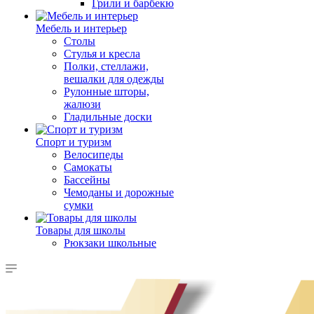
Грили и барбекю
Мебель и интерьер
Столы
Стулья и кресла
Полки, стеллажи,
вешалки для одежды
Рулонные шторы,
жалюзи
Гладильные доски
Спорт и туризм
Велосипеды
Самокаты
Бассейны
Чемоданы и дорожные
сумки
Товары для школы
Рюкзаки школьные