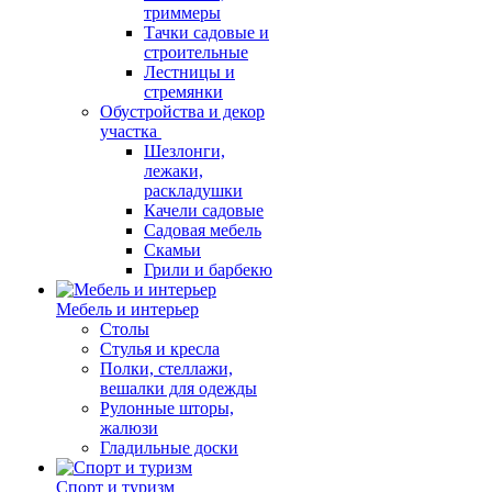
триммеры
Тачки садовые и
строительные
Лестницы и
стремянки
Обустройства и декор
участка
Шезлонги,
лежаки,
раскладушки
Качели садовые
Садовая мебель
Скамьи
Грили и барбекю
Мебель и интерьер
Столы
Стулья и кресла
Полки, стеллажи,
вешалки для одежды
Рулонные шторы,
жалюзи
Гладильные доски
Спорт и туризм