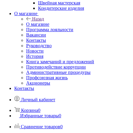
Швейная мастерская
Кондитерские изделия
О магазине
Назад
О магазине
Программа лояльности
Вакансии
Контакты
Руководство
Новости
История
Книга замечаний и предложений
Противодействие коррупции
Административные процедуры
Профсоюзная жизнь
Акционеры
Контакты
Личный кабинет
Корзина
0
Избранные товары
0
Сравнение товаров
0