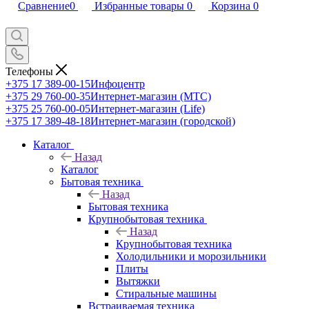
Сравнение
0
Избранные товары
0
Корзина
0
Телефоны
+375 17 389-00-15
Инфоцентр
+375 29 760-00-35
Интернет-магазин (МТС)
+375 25 760-00-05
Интернет-магазин (Life)
+375 17 389-48-18
Интернет-магазин (городской)
Каталог
Назад
Каталог
Бытовая техника
Назад
Бытовая техника
Крупнобытовая техника
Назад
Крупнобытовая техника
Холодильники и морозильники
Плиты
Вытяжки
Стиральные машины
Встраиваемая техника