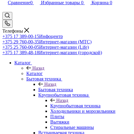
Сравнение
0
Избранные товары
0
Корзина
0
Телефоны
+375 17 389-00-15
Инфоцентр
+375 29 760-00-35
Интернет-магазин (МТС)
+375 25 760-00-05
Интернет-магазин (Life)
+375 17 389-48-18
Интернет-магазин (городской)
Каталог
Назад
Каталог
Бытовая техника
Назад
Бытовая техника
Крупнобытовая техника
Назад
Крупнобытовая техника
Холодильники и морозильники
Плиты
Вытяжки
Стиральные машины
Встраиваемая техника