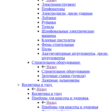
Электроинструмент
Перфораторы
Электродрели, дрели ударные
Лобзики
Рубанки
Точила
Шлифовальные электрические
машины
Клеевые пистолеты
Фены стоительные
Пилы
Аккумуляторные шуруповерты, дрели-
шуруповерты
Строительное оборудование
Назад
Строительное оборудование
Заточные станки (точила)
Лазерные дальномеры
Косметика и уход
Назад
Косметика и уход
Приборы для красоты и здоровья
Назад
Приборы для красоты и здоровья