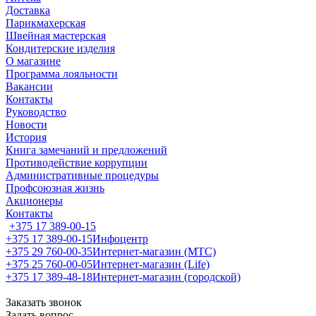
Доставка
Парикмахерская
Швейная мастерская
Кондитерские изделия
О магазине
Программа лояльности
Вакансии
Контакты
Руководство
Новости
История
Книга замечаний и предложений
Противодействие коррупции
Административные процедуры
Профсоюзная жизнь
Акционеры
Контакты
+375 17 389-00-15
+375 17 389-00-15
Инфоцентр
+375 29 760-00-35
Интернет-магазин (МТС)
+375 25 760-00-05
Интернет-магазин (Life)
+375 17 389-48-18
Интернет-магазин (городской)
Заказать звонок
Задать вопрос