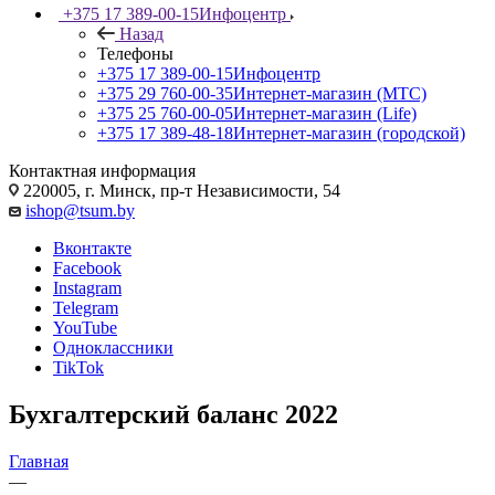
+375 17 389-00-15
Инфоцентр
Назад
Телефоны
+375 17 389-00-15
Инфоцентр
+375 29 760-00-35
Интернет-магазин (МТС)
+375 25 760-00-05
Интернет-магазин (Life)
+375 17 389-48-18
Интернет-магазин (городской)
Контактная информация
220005, г. Минск, пр-т Независимости, 54
ishop@tsum.by
Вконтакте
Facebook
Instagram
Telegram
YouTube
Одноклассники
TikTok
Бухгалтерский баланс 2022
Главная
—