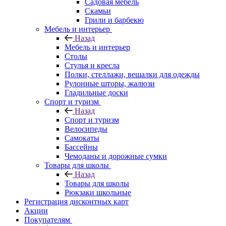
Садовая мебель
Скамьи
Грили и барбекю
Мебель и интерьер
Назад
Мебель и интерьер
Столы
Стулья и кресла
Полки, стеллажи, вешалки для одежды
Рулонные шторы, жалюзи
Гладильные доски
Спорт и туризм
Назад
Спорт и туризм
Велосипеды
Самокаты
Бассейны
Чемоданы и дорожные сумки
Товары для школы
Назад
Товары для школы
Рюкзаки школьные
Регистрация дисконтных карт
Акции
Покупателям