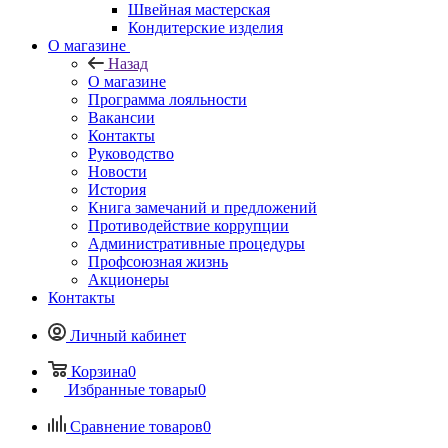
Швейная мастерская
Кондитерские изделия
О магазине
Назад
О магазине
Программа лояльности
Вакансии
Контакты
Руководство
Новости
История
Книга замечаний и предложений
Противодействие коррупции
Административные процедуры
Профсоюзная жизнь
Акционеры
Контакты
Личный кабинет
Корзина
0
Избранные товары
0
Сравнение товаров
0