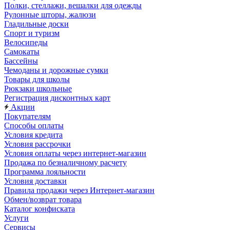
Полки, стеллажи, вешалки для одежды
Рулонные шторы, жалюзи
Гладильные доски
Спорт и туризм
Велосипеды
Самокаты
Бассейны
Чемоданы и дорожные сумки
Товары для школы
Рюкзаки школьные
Регистрация дисконтных карт
Акции
Покупателям
Способы оплаты
Условия кредита
Условия рассрочки
Условия оплаты через интернет-магазин
Продажа по безналичному расчету
Программа лояльности
Условия доставки
Правила продажи через Интернет-магазин
Обмен/возврат товара
Каталог конфиската
Услуги
Сервисы