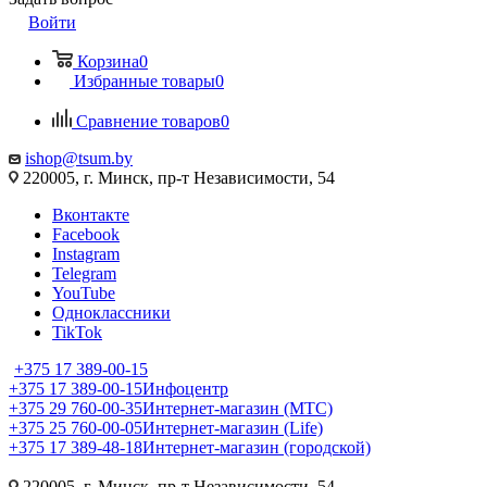
Войти
Корзина
0
Избранные товары
0
Сравнение товаров
0
ishop@tsum.by
220005, г. Минск, пр-т Независимости, 54
Вконтакте
Facebook
Instagram
Telegram
YouTube
Одноклассники
TikTok
+375 17 389-00-15
+375 17 389-00-15
Инфоцентр
+375 29 760-00-35
Интернет-магазин (МТС)
+375 25 760-00-05
Интернет-магазин (Life)
+375 17 389-48-18
Интернет-магазин (городской)
220005, г. Минск, пр-т Независимости, 54