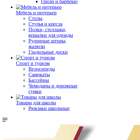
Грили и барбекю
Мебель и интерьер
Столы
Стулья и кресла
Полки, стеллажи,
вешалки для одежды
Рулонные шторы,
жалюзи
Гладильные доски
Спорт и туризм
Велосипеды
Самокаты
Бассейны
Чемоданы и дорожные
сумки
Товары для школы
Рюкзаки школьные