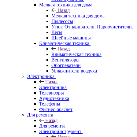
Мелкая техника для дома
Назад
Мелкая техника для дома
Пылесосы
Утюг. Отпариватели. Пароочистители.
Весы
Швейные машины
Климатическая техника
Назад
Климатическая техника
Вентиляторы
Обогреватели
Увлажнители воздуха
Электроника
Назад
Электроника
Телевизоры
Аудиотехника
Телефоны
Фитнес-браслет
Для ремонта
Назад
Для ремонта
Электроинструмент
Назад