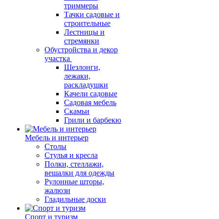
триммеры
Тачки садовые и
строительные
Лестницы и
стремянки
Обустройства и декор
участка
Шезлонги,
лежаки,
раскладушки
Качели садовые
Садовая мебель
Скамьи
Грили и барбекю
Мебель и интерьер
Столы
Стулья и кресла
Полки, стеллажи,
вешалки для одежды
Рулонные шторы,
жалюзи
Гладильные доски
Спорт и туризм