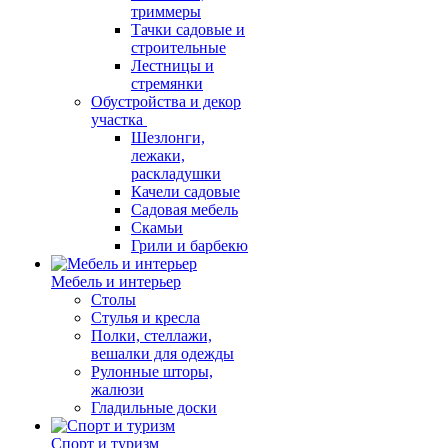
триммеры
Тачки садовые и
строительные
Лестницы и
стремянки
Обустройства и декор
участка
Шезлонги,
лежаки,
раскладушки
Качели садовые
Садовая мебель
Скамьи
Грили и барбекю
Мебель и интерьер
Столы
Стулья и кресла
Полки, стеллажи,
вешалки для одежды
Рулонные шторы,
жалюзи
Гладильные доски
Спорт и туризм