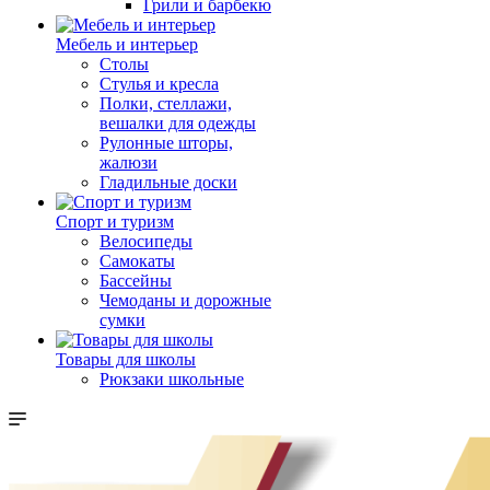
Грили и барбекю
Мебель и интерьер
Столы
Стулья и кресла
Полки, стеллажи,
вешалки для одежды
Рулонные шторы,
жалюзи
Гладильные доски
Спорт и туризм
Велосипеды
Самокаты
Бассейны
Чемоданы и дорожные
сумки
Товары для школы
Рюкзаки школьные