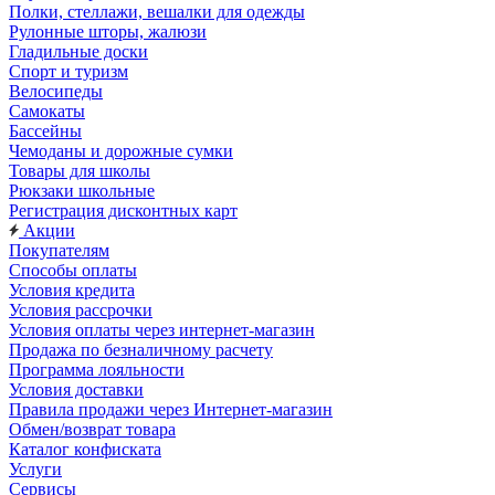
Полки, стеллажи, вешалки для одежды
Рулонные шторы, жалюзи
Гладильные доски
Спорт и туризм
Велосипеды
Самокаты
Бассейны
Чемоданы и дорожные сумки
Товары для школы
Рюкзаки школьные
Регистрация дисконтных карт
Акции
Покупателям
Способы оплаты
Условия кредита
Условия рассрочки
Условия оплаты через интернет-магазин
Продажа по безналичному расчету
Программа лояльности
Условия доставки
Правила продажи через Интернет-магазин
Обмен/возврат товара
Каталог конфиската
Услуги
Сервисы