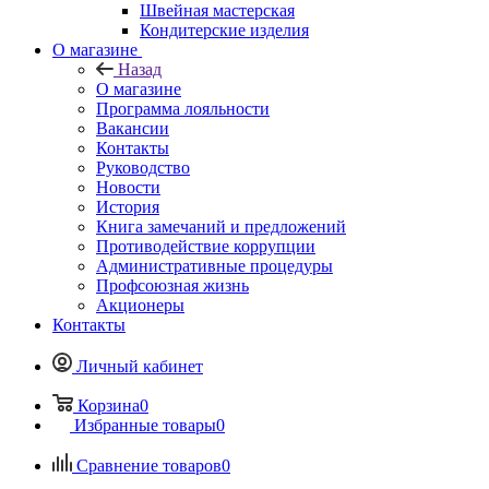
Швейная мастерская
Кондитерские изделия
О магазине
Назад
О магазине
Программа лояльности
Вакансии
Контакты
Руководство
Новости
История
Книга замечаний и предложений
Противодействие коррупции
Административные процедуры
Профсоюзная жизнь
Акционеры
Контакты
Личный кабинет
Корзина
0
Избранные товары
0
Сравнение товаров
0