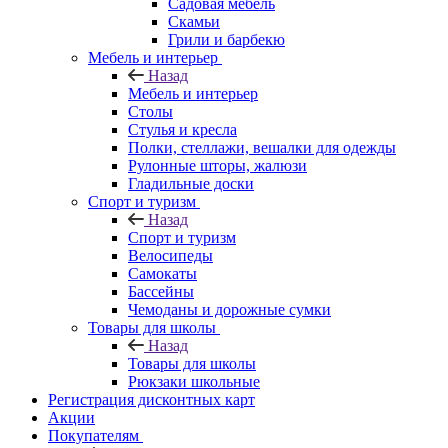
Садовая мебель
Скамьи
Грили и барбекю
Мебель и интерьер
Назад
Мебель и интерьер
Столы
Стулья и кресла
Полки, стеллажи, вешалки для одежды
Рулонные шторы, жалюзи
Гладильные доски
Спорт и туризм
Назад
Спорт и туризм
Велосипеды
Самокаты
Бассейны
Чемоданы и дорожные сумки
Товары для школы
Назад
Товары для школы
Рюкзаки школьные
Регистрация дисконтных карт
Акции
Покупателям