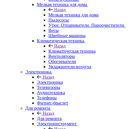
Мелкая техника для дома
Назад
Мелкая техника для дома
Пылесосы
Утюг. Отпариватели. Пароочистители.
Весы
Швейные машины
Климатическая техника
Назад
Климатическая техника
Вентиляторы
Обогреватели
Увлажнители воздуха
Электроника
Назад
Электроника
Телевизоры
Аудиотехника
Телефоны
Фитнес-браслет
Для ремонта
Назад
Для ремонта
Электроинструмент
Назад