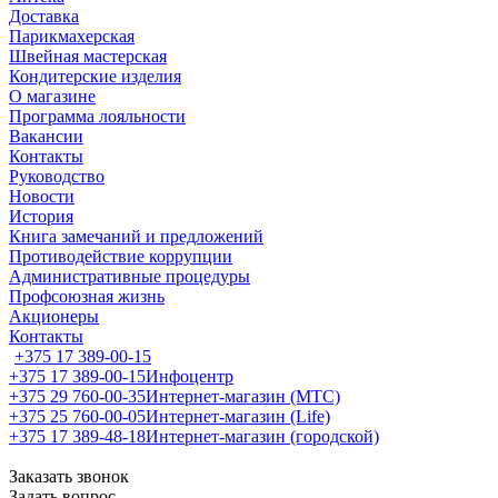
Доставка
Парикмахерская
Швейная мастерская
Кондитерские изделия
О магазине
Программа лояльности
Вакансии
Контакты
Руководство
Новости
История
Книга замечаний и предложений
Противодействие коррупции
Административные процедуры
Профсоюзная жизнь
Акционеры
Контакты
+375 17 389-00-15
+375 17 389-00-15
Инфоцентр
+375 29 760-00-35
Интернет-магазин (МТС)
+375 25 760-00-05
Интернет-магазин (Life)
+375 17 389-48-18
Интернет-магазин (городской)
Заказать звонок
Задать вопрос