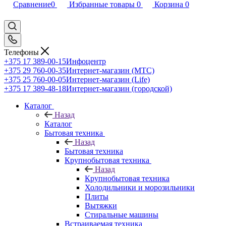
Сравнение
0
Избранные товары
0
Корзина
0
Телефоны
+375 17 389-00-15
Инфоцентр
+375 29 760-00-35
Интернет-магазин (МТС)
+375 25 760-00-05
Интернет-магазин (Life)
+375 17 389-48-18
Интернет-магазин (городской)
Каталог
Назад
Каталог
Бытовая техника
Назад
Бытовая техника
Крупнобытовая техника
Назад
Крупнобытовая техника
Холодильники и морозильники
Плиты
Вытяжки
Стиральные машины
Встраиваемая техника