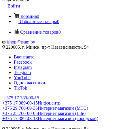
Войти
Корзина
0
Избранные товары
0
Сравнение товаров
0
ishop@tsum.by
220005, г. Минск, пр-т Независимости, 54
Вконтакте
Facebook
Instagram
Telegram
YouTube
Одноклассники
TikTok
+375 17 389-00-15
+375 17 389-00-15
Инфоцентр
+375 29 760-00-35
Интернет-магазин (МТС)
+375 25 760-00-05
Интернет-магазин (Life)
+375 17 389-48-18
Интернет-магазин (городской)
220005, г. Минск, пр-т Независимости, 54