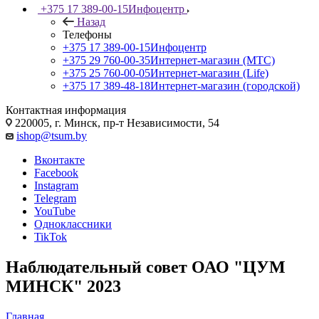
+375 17 389-00-15
Инфоцентр
Назад
Телефоны
+375 17 389-00-15
Инфоцентр
+375 29 760-00-35
Интернет-магазин (МТС)
+375 25 760-00-05
Интернет-магазин (Life)
+375 17 389-48-18
Интернет-магазин (городской)
Контактная информация
220005, г. Минск, пр-т Независимости, 54
ishop@tsum.by
Вконтакте
Facebook
Instagram
Telegram
YouTube
Одноклассники
TikTok
Наблюдательный совет ОАО "ЦУМ
МИНСК" 2023
Главная