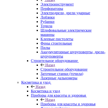
Электроинструмент
Перфораторы
Электродрели, дрели ударные
Лобзики
Рубанки
Точила
Шлифовальные электрические
машины
Клеевые пистолеты
Фены стоительные
Пилы
Аккумуляторные шуруповерты, дрели-
шуруповерты
Строительное оборудование
Назад
Строительное оборудование
Заточные станки (точила)
Лазерные дальномеры
Косметика и уход
Назад
Косметика и уход
Приборы для красоты и здоровья
Назад
Приборы для красоты и здоровья