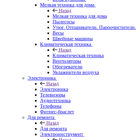
Мелкая техника для дома
Назад
Мелкая техника для дома
Пылесосы
Утюг. Отпариватели. Пароочистители.
Весы
Швейные машины
Климатическая техника
Назад
Климатическая техника
Вентиляторы
Обогреватели
Увлажнители воздуха
Электроника
Назад
Электроника
Телевизоры
Аудиотехника
Телефоны
Фитнес-браслет
Для ремонта
Назад
Для ремонта
Электроинструмент
Назад