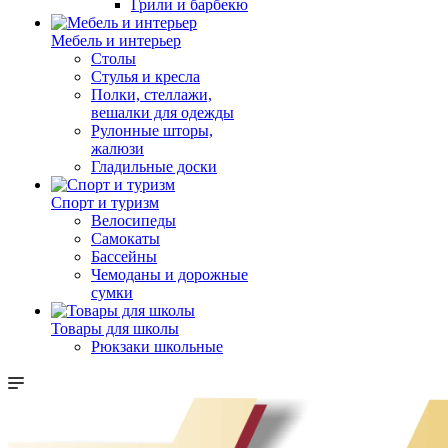
Грили и барбекю
Мебель и интерьер
Столы
Стулья и кресла
Полки, стеллажи,
вешалки для одежды
Рулонные шторы,
жалюзи
Гладильные доски
Спорт и туризм
Велосипеды
Самокаты
Бассейны
Чемоданы и дорожные
сумки
Товары для школы
Рюкзаки школьные