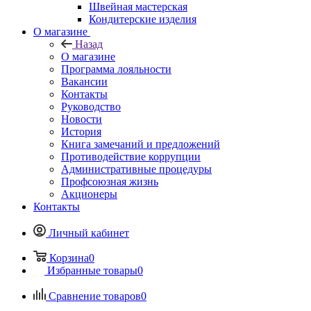
Швейная мастерская
Кондитерские изделия
О магазине
Назад
О магазине
Программа лояльности
Вакансии
Контакты
Руководство
Новости
История
Книга замечаний и предложений
Противодействие коррупции
Административные процедуры
Профсоюзная жизнь
Акционеры
Контакты
Личный кабинет
Корзина
0
Избранные товары
0
Сравнение товаров
0