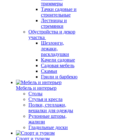
триммеры
Тачки садовые и
строительные
Лестницы и
стремянки
Обустройства и декор
участка
Шезлонги,
лежаки,
раскладушки
Качели садовые
Садовая мебель
Скамьи
Грили и барбекю
Мебель и интерьер
Столы
Стулья и кресла
Полки, стеллажи,
вешалки для одежды
Рулонные шторы,
жалюзи
Гладильные доски
Спорт и туризм