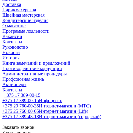
Доставка
Парикмахерская
Швейная мастерская
Кондитерские изделия
О магазине
Программа лояльности
Вакансии
Контакты
Руководство
Новости
История
Книга замечаний и предложений
Противодействие коррупции
Административные процедуры
Профсоюзная жизнь
Акционеры
Контакты
+375 17 389-00-15
+375 17 389-00-15
Инфоцентр
+375 29 760-00-35
Интернет-магазин (МТС)
+375 25 760-00-05
Интернет-магазин (Life)
+375 17 389-48-18
Интернет-магазин (городской)
Заказать звонок
Задать вопрос