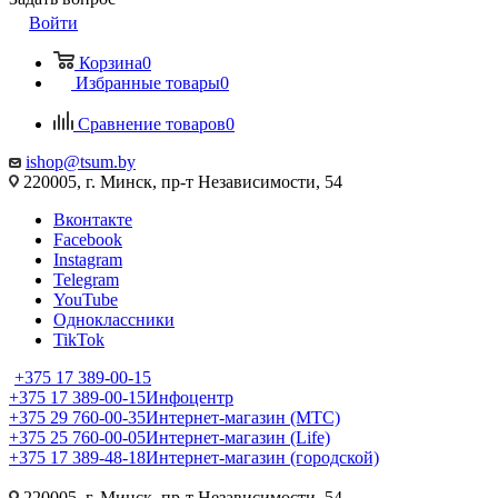
Войти
Корзина
0
Избранные товары
0
Сравнение товаров
0
ishop@tsum.by
220005, г. Минск, пр-т Независимости, 54
Вконтакте
Facebook
Instagram
Telegram
YouTube
Одноклассники
TikTok
+375 17 389-00-15
+375 17 389-00-15
Инфоцентр
+375 29 760-00-35
Интернет-магазин (МТС)
+375 25 760-00-05
Интернет-магазин (Life)
+375 17 389-48-18
Интернет-магазин (городской)
220005, г. Минск, пр-т Независимости, 54