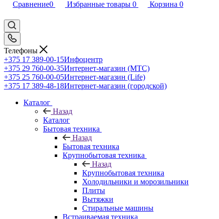
Сравнение
0
Избранные товары
0
Корзина
0
Телефоны
+375 17 389-00-15
Инфоцентр
+375 29 760-00-35
Интернет-магазин (МТС)
+375 25 760-00-05
Интернет-магазин (Life)
+375 17 389-48-18
Интернет-магазин (городской)
Каталог
Назад
Каталог
Бытовая техника
Назад
Бытовая техника
Крупнобытовая техника
Назад
Крупнобытовая техника
Холодильники и морозильники
Плиты
Вытяжки
Стиральные машины
Встраиваемая техника