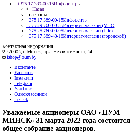
+375 17 389-00-15
Инфоцентр
Назад
Телефоны
+375 17 389-00-15
Инфоцентр
+375 29 760-00-35
Интернет-магазин (МТС)
+375 25 760-00-05
Интернет-магазин (Life)
+375 17 389-48-18
Интернет-магазин (городской)
Контактная информация
220005, г. Минск, пр-т Независимости, 54
ishop@tsum.by
Вконтакте
Facebook
Instagram
Telegram
YouTube
Одноклассники
TikTok
Уважаемые акционеры ОАО «ЦУМ
МИНСК» 31 марта 2022 года состоится
общее собрание акционеров.