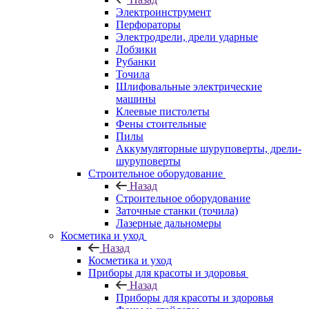
Электроинструмент
Перфораторы
Электродрели, дрели ударные
Лобзики
Рубанки
Точила
Шлифовальные электрические
машины
Клеевые пистолеты
Фены стоительные
Пилы
Аккумуляторные шуруповерты, дрели-
шуруповерты
Строительное оборудование
Назад
Строительное оборудование
Заточные станки (точила)
Лазерные дальномеры
Косметика и уход
Назад
Косметика и уход
Приборы для красоты и здоровья
Назад
Приборы для красоты и здоровья