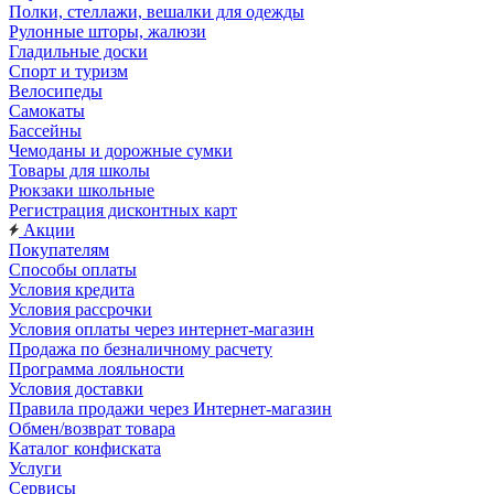
Полки, стеллажи, вешалки для одежды
Рулонные шторы, жалюзи
Гладильные доски
Спорт и туризм
Велосипеды
Самокаты
Бассейны
Чемоданы и дорожные сумки
Товары для школы
Рюкзаки школьные
Регистрация дисконтных карт
Акции
Покупателям
Способы оплаты
Условия кредита
Условия рассрочки
Условия оплаты через интернет-магазин
Продажа по безналичному расчету
Программа лояльности
Условия доставки
Правила продажи через Интернет-магазин
Обмен/возврат товара
Каталог конфиската
Услуги
Сервисы