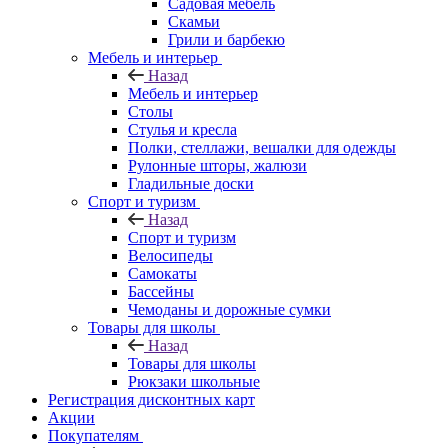
Садовая мебель
Скамьи
Грили и барбекю
Мебель и интерьер
Назад
Мебель и интерьер
Столы
Стулья и кресла
Полки, стеллажи, вешалки для одежды
Рулонные шторы, жалюзи
Гладильные доски
Спорт и туризм
Назад
Спорт и туризм
Велосипеды
Самокаты
Бассейны
Чемоданы и дорожные сумки
Товары для школы
Назад
Товары для школы
Рюкзаки школьные
Регистрация дисконтных карт
Акции
Покупателям