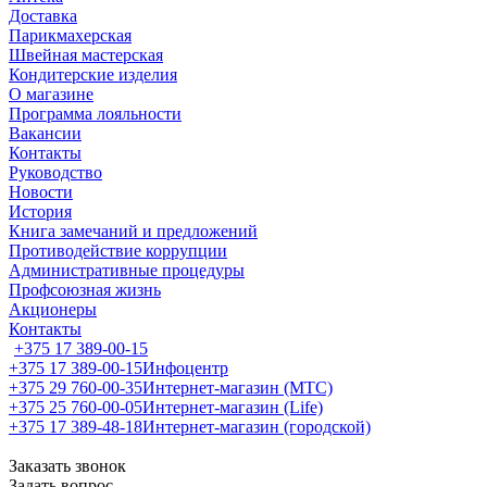
Доставка
Парикмахерская
Швейная мастерская
Кондитерские изделия
О магазине
Программа лояльности
Вакансии
Контакты
Руководство
Новости
История
Книга замечаний и предложений
Противодействие коррупции
Административные процедуры
Профсоюзная жизнь
Акционеры
Контакты
+375 17 389-00-15
+375 17 389-00-15
Инфоцентр
+375 29 760-00-35
Интернет-магазин (МТС)
+375 25 760-00-05
Интернет-магазин (Life)
+375 17 389-48-18
Интернет-магазин (городской)
Заказать звонок
Задать вопрос