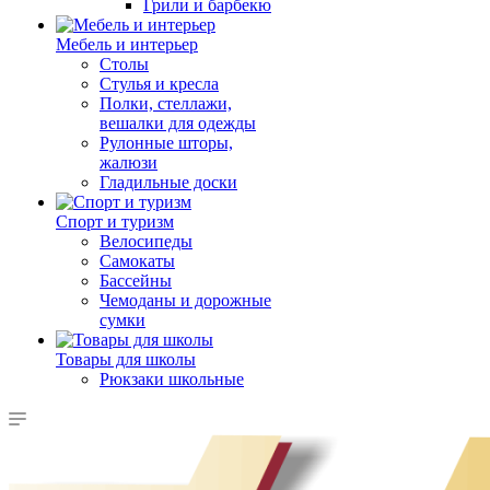
Грили и барбекю
Мебель и интерьер
Столы
Стулья и кресла
Полки, стеллажи,
вешалки для одежды
Рулонные шторы,
жалюзи
Гладильные доски
Спорт и туризм
Велосипеды
Самокаты
Бассейны
Чемоданы и дорожные
сумки
Товары для школы
Рюкзаки школьные