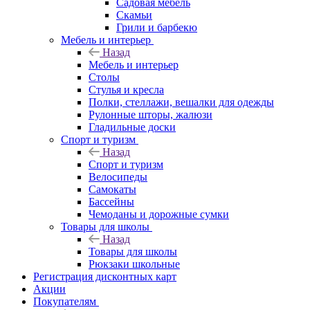
Садовая мебель
Скамьи
Грили и барбекю
Мебель и интерьер
Назад
Мебель и интерьер
Столы
Стулья и кресла
Полки, стеллажи, вешалки для одежды
Рулонные шторы, жалюзи
Гладильные доски
Спорт и туризм
Назад
Спорт и туризм
Велосипеды
Самокаты
Бассейны
Чемоданы и дорожные сумки
Товары для школы
Назад
Товары для школы
Рюкзаки школьные
Регистрация дисконтных карт
Акции
Покупателям