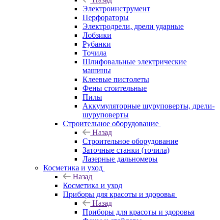
Электроинструмент
Перфораторы
Электродрели, дрели ударные
Лобзики
Рубанки
Точила
Шлифовальные электрические
машины
Клеевые пистолеты
Фены стоительные
Пилы
Аккумуляторные шуруповерты, дрели-
шуруповерты
Строительное оборудование
Назад
Строительное оборудование
Заточные станки (точила)
Лазерные дальномеры
Косметика и уход
Назад
Косметика и уход
Приборы для красоты и здоровья
Назад
Приборы для красоты и здоровья