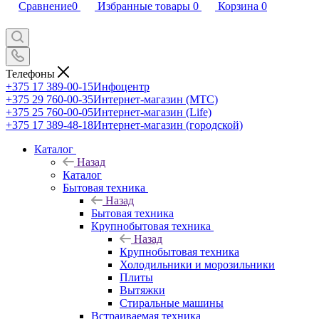
Сравнение
0
Избранные товары
0
Корзина
0
Телефоны
+375 17 389-00-15
Инфоцентр
+375 29 760-00-35
Интернет-магазин (МТС)
+375 25 760-00-05
Интернет-магазин (Life)
+375 17 389-48-18
Интернет-магазин (городской)
Каталог
Назад
Каталог
Бытовая техника
Назад
Бытовая техника
Крупнобытовая техника
Назад
Крупнобытовая техника
Холодильники и морозильники
Плиты
Вытяжки
Стиральные машины
Встраиваемая техника