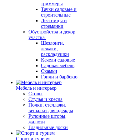
триммеры
Тачки садовые и
строительные
Лестницы и
стремянки
Обустройства и декор
участка
Шезлонги,
лежаки,
раскладушки
Качели садовые
Садовая мебель
Скамьи
Грили и барбекю
Мебель и интерьер
Столы
Стулья и кресла
Полки, стеллажи,
вешалки для одежды
Рулонные шторы,
жалюзи
Гладильные доски
Спорт и туризм