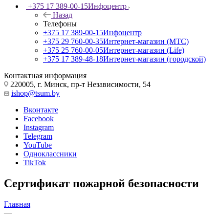
+375 17 389-00-15
Инфоцентр
Назад
Телефоны
+375 17 389-00-15
Инфоцентр
+375 29 760-00-35
Интернет-магазин (МТС)
+375 25 760-00-05
Интернет-магазин (Life)
+375 17 389-48-18
Интернет-магазин (городской)
Контактная информация
220005, г. Минск, пр-т Независимости, 54
ishop@tsum.by
Вконтакте
Facebook
Instagram
Telegram
YouTube
Одноклассники
TikTok
Сертификат пожарной безопасности
Главная
—