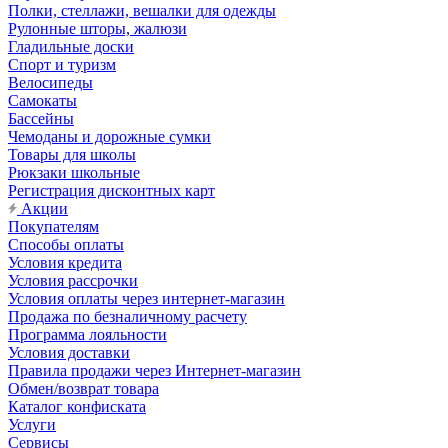
Полки, стеллажи, вешалки для одежды
Рулонные шторы, жалюзи
Гладильные доски
Спорт и туризм
Велосипеды
Самокаты
Бассейны
Чемоданы и дорожные сумки
Товары для школы
Рюкзаки школьные
Регистрация дисконтных карт
Акции
Покупателям
Способы оплаты
Условия кредита
Условия рассрочки
Условия оплаты через интернет-магазин
Продажа по безналичному расчету
Программа лояльности
Условия доставки
Правила продажи через Интернет-магазин
Обмен/возврат товара
Каталог конфиската
Услуги
Сервисы