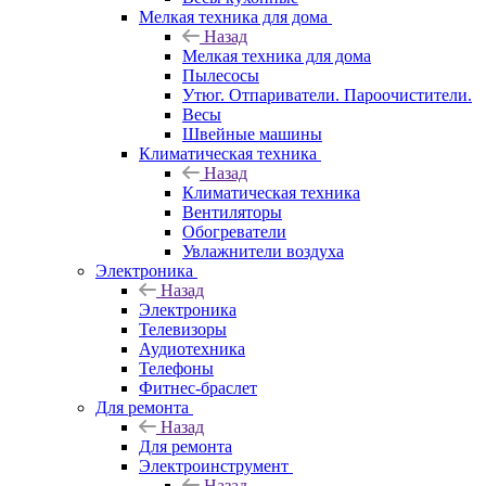
Мелкая техника для дома
Назад
Мелкая техника для дома
Пылесосы
Утюг. Отпариватели. Пароочистители.
Весы
Швейные машины
Климатическая техника
Назад
Климатическая техника
Вентиляторы
Обогреватели
Увлажнители воздуха
Электроника
Назад
Электроника
Телевизоры
Аудиотехника
Телефоны
Фитнес-браслет
Для ремонта
Назад
Для ремонта
Электроинструмент
Назад