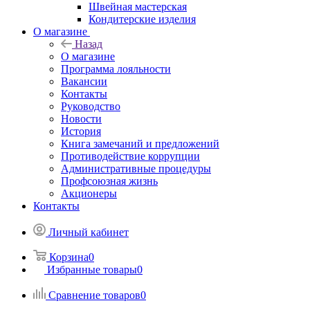
Швейная мастерская
Кондитерские изделия
О магазине
Назад
О магазине
Программа лояльности
Вакансии
Контакты
Руководство
Новости
История
Книга замечаний и предложений
Противодействие коррупции
Административные процедуры
Профсоюзная жизнь
Акционеры
Контакты
Личный кабинет
Корзина
0
Избранные товары
0
Сравнение товаров
0