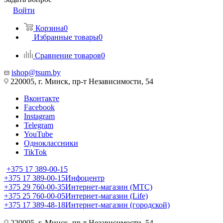
Войти
Корзина
0
Избранные товары
0
Сравнение товаров
0
ishop@tsum.by
220005, г. Минск, пр-т Независимости, 54
Вконтакте
Facebook
Instagram
Telegram
YouTube
Одноклассники
TikTok
+375 17 389-00-15
+375 17 389-00-15
Инфоцентр
+375 29 760-00-35
Интернет-магазин (МТС)
+375 25 760-00-05
Интернет-магазин (Life)
+375 17 389-48-18
Интернет-магазин (городской)
220005, г. Минск, пр-т Независимости, 54