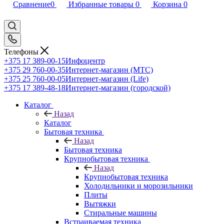
Сравнение
0
Избранные товары
0
Корзина
0
Телефоны
+375 17 389-00-15
Инфоцентр
+375 29 760-00-35
Интернет-магазин (МТС)
+375 25 760-00-05
Интернет-магазин (Life)
+375 17 389-48-18
Интернет-магазин (городской)
Каталог
Назад
Каталог
Бытовая техника
Назад
Бытовая техника
Крупнобытовая техника
Назад
Крупнобытовая техника
Холодильники и морозильники
Плиты
Вытяжки
Стиральные машины
Встраиваемая техника