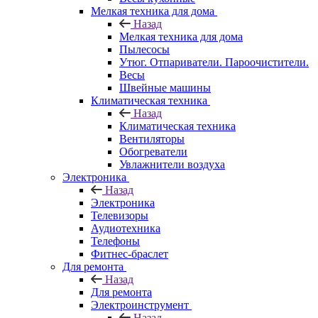
Мелкая техника для дома
Назад
Мелкая техника для дома
Пылесосы
Утюг. Отпариватели. Пароочистители.
Весы
Швейные машины
Климатическая техника
Назад
Климатическая техника
Вентиляторы
Обогреватели
Увлажнители воздуха
Электроника
Назад
Электроника
Телевизоры
Аудиотехника
Телефоны
Фитнес-браслет
Для ремонта
Назад
Для ремонта
Электроинструмент
Назад