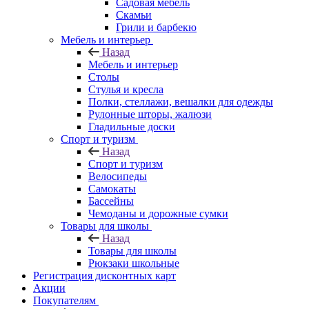
Садовая мебель
Скамьи
Грили и барбекю
Мебель и интерьер
Назад
Мебель и интерьер
Столы
Стулья и кресла
Полки, стеллажи, вешалки для одежды
Рулонные шторы, жалюзи
Гладильные доски
Спорт и туризм
Назад
Спорт и туризм
Велосипеды
Самокаты
Бассейны
Чемоданы и дорожные сумки
Товары для школы
Назад
Товары для школы
Рюкзаки школьные
Регистрация дисконтных карт
Акции
Покупателям