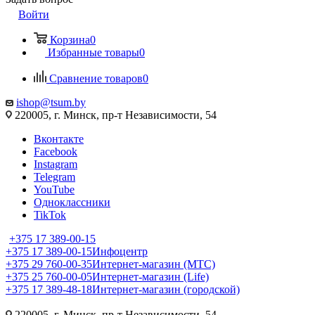
Войти
Корзина
0
Избранные товары
0
Сравнение товаров
0
ishop@tsum.by
220005, г. Минск, пр-т Независимости, 54
Вконтакте
Facebook
Instagram
Telegram
YouTube
Одноклассники
TikTok
+375 17 389-00-15
+375 17 389-00-15
Инфоцентр
+375 29 760-00-35
Интернет-магазин (МТС)
+375 25 760-00-05
Интернет-магазин (Life)
+375 17 389-48-18
Интернет-магазин (городской)
220005, г. Минск, пр-т Независимости, 54