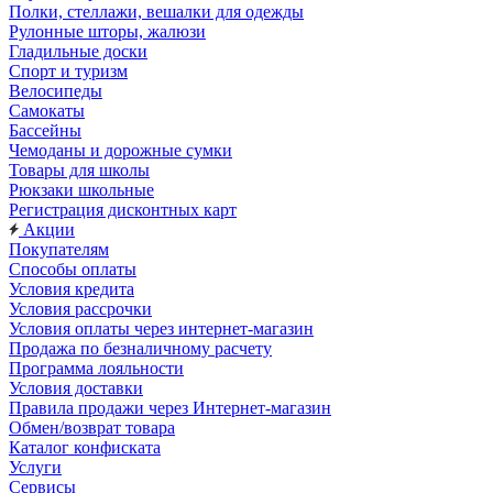
Полки, стеллажи, вешалки для одежды
Рулонные шторы, жалюзи
Гладильные доски
Спорт и туризм
Велосипеды
Самокаты
Бассейны
Чемоданы и дорожные сумки
Товары для школы
Рюкзаки школьные
Регистрация дисконтных карт
Акции
Покупателям
Способы оплаты
Условия кредита
Условия рассрочки
Условия оплаты через интернет-магазин
Продажа по безналичному расчету
Программа лояльности
Условия доставки
Правила продажи через Интернет-магазин
Обмен/возврат товара
Каталог конфиската
Услуги
Сервисы