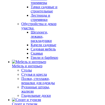
триммеры
Тачки садовые и
строительные
Лестницы и
стремянки
Обустройства и декор
участка
Шезлонги,
лежаки,
раскладушки
Качели садовые
Садовая мебель
Скамьи
Грили и барбекю
Мебель и интерьер
Столы
Стулья и кресла
Полки, стеллажи,
вешалки для одежды
Рулонные шторы,
жалюзи
Гладильные доски
Спорт и туризм