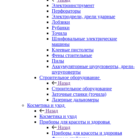
Электроинструмент
Перфораторы
Электродрели, дрели ударные
Лобзики
Рубанки
Точила
Шлифовальные электрические
машины
Клеевые пистолеты
Фены стоительные
Пилы
Аккумуляторные шуруповерты, дрели-
шуруповерты
Строительное оборудование
Назад
Строительное оборудование
Заточные станки (точила)
Лазерные дальномеры
Косметика и уход
Назад
Косметика и уход
Приборы для красоты и здоровья
Назад
Приборы для красоты и здоровья