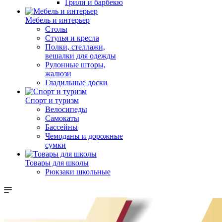
Грили и барбекю
Мебель и интерьер
Столы
Стулья и кресла
Полки, стеллажи,
вешалки для одежды
Рулонные шторы,
жалюзи
Гладильные доски
Спорт и туризм
Велосипеды
Самокаты
Бассейны
Чемоданы и дорожные
сумки
Товары для школы
Рюкзаки школьные