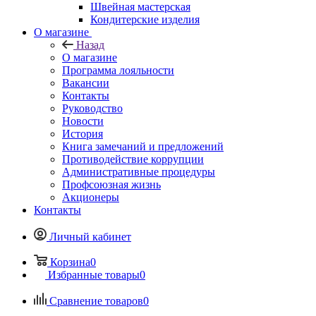
Швейная мастерская
Кондитерские изделия
О магазине
Назад
О магазине
Программа лояльности
Вакансии
Контакты
Руководство
Новости
История
Книга замечаний и предложений
Противодействие коррупции
Административные процедуры
Профсоюзная жизнь
Акционеры
Контакты
Личный кабинет
Корзина
0
Избранные товары
0
Сравнение товаров
0