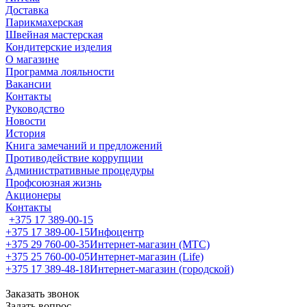
Доставка
Парикмахерская
Швейная мастерская
Кондитерские изделия
О магазине
Программа лояльности
Вакансии
Контакты
Руководство
Новости
История
Книга замечаний и предложений
Противодействие коррупции
Административные процедуры
Профсоюзная жизнь
Акционеры
Контакты
+375 17 389-00-15
+375 17 389-00-15
Инфоцентр
+375 29 760-00-35
Интернет-магазин (МТС)
+375 25 760-00-05
Интернет-магазин (Life)
+375 17 389-48-18
Интернет-магазин (городской)
Заказать звонок
Задать вопрос