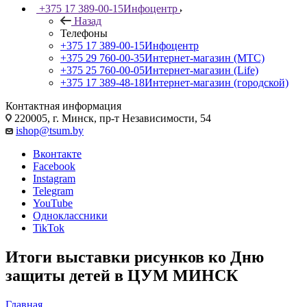
+375 17 389-00-15
Инфоцентр
Назад
Телефоны
+375 17 389-00-15
Инфоцентр
+375 29 760-00-35
Интернет-магазин (МТС)
+375 25 760-00-05
Интернет-магазин (Life)
+375 17 389-48-18
Интернет-магазин (городской)
Контактная информация
220005, г. Минск, пр-т Независимости, 54
ishop@tsum.by
Вконтакте
Facebook
Instagram
Telegram
YouTube
Одноклассники
TikTok
Итоги выставки рисунков ко Дню
защиты детей в ЦУМ МИНСК
Главная