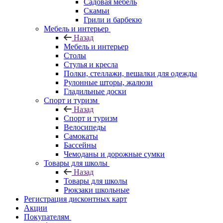
Садовая мебель
Скамьи
Грили и барбекю
Мебель и интерьер
Назад
Мебель и интерьер
Столы
Стулья и кресла
Полки, стеллажи, вешалки для одежды
Рулонные шторы, жалюзи
Гладильные доски
Спорт и туризм
Назад
Спорт и туризм
Велосипеды
Самокаты
Бассейны
Чемоданы и дорожные сумки
Товары для школы
Назад
Товары для школы
Рюкзаки школьные
Регистрация дисконтных карт
Акции
Покупателям