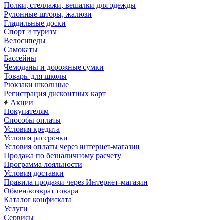
Полки, стеллажи, вешалки для одежды
Рулонные шторы, жалюзи
Гладильные доски
Спорт и туризм
Велосипеды
Самокаты
Бассейны
Чемоданы и дорожные сумки
Товары для школы
Рюкзаки школьные
Регистрация дисконтных карт
Акции
Покупателям
Способы оплаты
Условия кредита
Условия рассрочки
Условия оплаты через интернет-магазин
Продажа по безналичному расчету
Программа лояльности
Условия доставки
Правила продажи через Интернет-магазин
Обмен/возврат товара
Каталог конфиската
Услуги
Сервисы