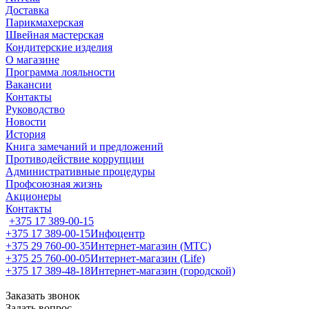
Доставка
Парикмахерская
Швейная мастерская
Кондитерские изделия
О магазине
Программа лояльности
Вакансии
Контакты
Руководство
Новости
История
Книга замечаний и предложений
Противодействие коррупции
Административные процедуры
Профсоюзная жизнь
Акционеры
Контакты
+375 17 389-00-15
+375 17 389-00-15
Инфоцентр
+375 29 760-00-35
Интернет-магазин (МТС)
+375 25 760-00-05
Интернет-магазин (Life)
+375 17 389-48-18
Интернет-магазин (городской)
Заказать звонок
Задать вопрос