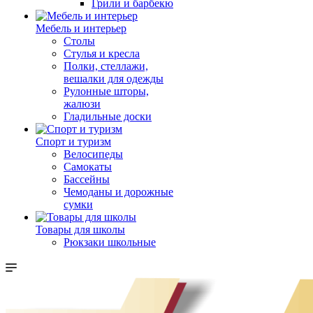
Грили и барбекю
Мебель и интерьер
Столы
Стулья и кресла
Полки, стеллажи,
вешалки для одежды
Рулонные шторы,
жалюзи
Гладильные доски
Спорт и туризм
Велосипеды
Самокаты
Бассейны
Чемоданы и дорожные
сумки
Товары для школы
Рюкзаки школьные