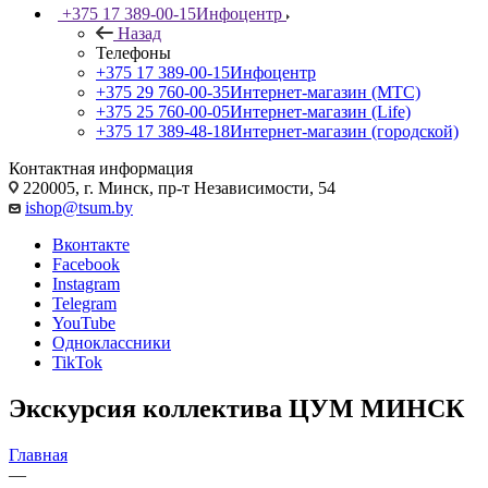
+375 17 389-00-15
Инфоцентр
Назад
Телефоны
+375 17 389-00-15
Инфоцентр
+375 29 760-00-35
Интернет-магазин (МТС)
+375 25 760-00-05
Интернет-магазин (Life)
+375 17 389-48-18
Интернет-магазин (городской)
Контактная информация
220005, г. Минск, пр-т Независимости, 54
ishop@tsum.by
Вконтакте
Facebook
Instagram
Telegram
YouTube
Одноклассники
TikTok
Экскурсия коллектива ЦУМ МИНСК
Главная
—