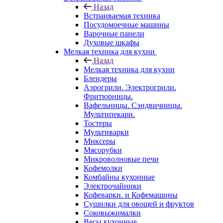
Назад
Встраиваемая техника
Посудомоечные машины
Варочные панели
Духовые шкафы
Мелкая техника для кухни
Назад
Мелкая техника для кухни
Блендеры
Аэрогрили. Электрогрили.
Фритюрницы.
Вафельницы. Сэндвичницы.
Мультипекари.
Тостеры
Мультиварки
Миксеры
Мясорубки
Микроволновые печи
Кофемолки
Комбайны кухонные
Электрочайники
Кофеварки. и Кофемашины
Сушилки для овощей и фруктов
Соковыжималки
Весы кухонные