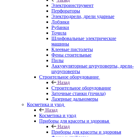
Электроинструмент
Перфораторы
Электродрели, дрели ударные
Лобзики
Рубанки
Точила
Шлифовальные электрические
машины
Клеевые пистолеты
Фены стоительные
Пилы
Аккумуляторные шуруповерты, дрели-
шуруповерты
Строительное оборудование
Назад
Строительное оборудование
Заточные станки (точила)
Лазерные дальномеры
Косметика и уход
Назад
Косметика и уход
Приборы для красоты и здоровья
Назад
Приборы для красоты и здоровья