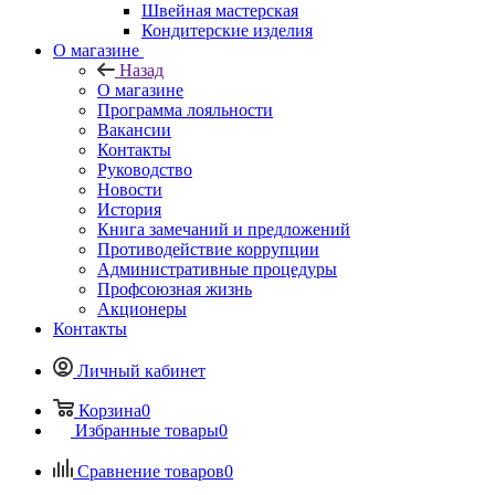
Швейная мастерская
Кондитерские изделия
О магазине
Назад
О магазине
Программа лояльности
Вакансии
Контакты
Руководство
Новости
История
Книга замечаний и предложений
Противодействие коррупции
Административные процедуры
Профсоюзная жизнь
Акционеры
Контакты
Личный кабинет
Корзина
0
Избранные товары
0
Сравнение товаров
0