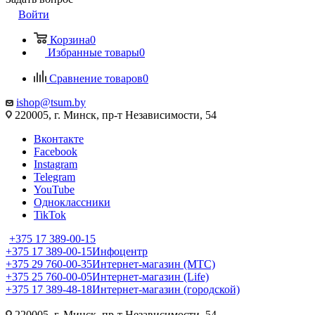
Войти
Корзина
0
Избранные товары
0
Сравнение товаров
0
ishop@tsum.by
220005, г. Минск, пр-т Независимости, 54
Вконтакте
Facebook
Instagram
Telegram
YouTube
Одноклассники
TikTok
+375 17 389-00-15
+375 17 389-00-15
Инфоцентр
+375 29 760-00-35
Интернет-магазин (МТС)
+375 25 760-00-05
Интернет-магазин (Life)
+375 17 389-48-18
Интернет-магазин (городской)
220005, г. Минск, пр-т Независимости, 54