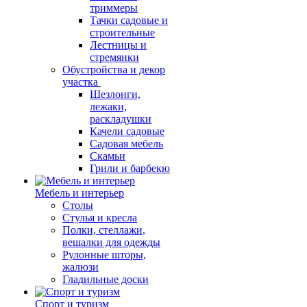
триммеры
Тачки садовые и
строительные
Лестницы и
стремянки
Обустройства и декор
участка
Шезлонги,
лежаки,
раскладушки
Качели садовые
Садовая мебель
Скамьи
Грили и барбекю
Мебель и интерьер
Столы
Стулья и кресла
Полки, стеллажи,
вешалки для одежды
Рулонные шторы,
жалюзи
Гладильные доски
Спорт и туризм