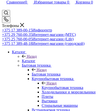
Сравнение
0
Избранные товары
0
Корзина
0
Телефоны
+375 17 389-00-15
Инфоцентр
+375 29 760-00-35
Интернет-магазин (МТС)
+375 25 760-00-05
Интернет-магазин (Life)
+375 17 389-48-18
Интернет-магазин (городской)
Каталог
Назад
Каталог
Бытовая техника
Назад
Бытовая техника
Крупнобытовая техника
Назад
Крупнобытовая техника
Холодильники и морозильники
Плиты
Вытяжки
Стиральные машины
Встраиваемая техника