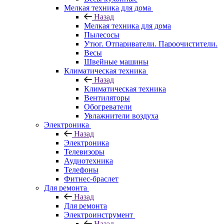
Мелкая техника для дома
Назад
Мелкая техника для дома
Пылесосы
Утюг. Отпариватели. Пароочистители.
Весы
Швейные машины
Климатическая техника
Назад
Климатическая техника
Вентиляторы
Обогреватели
Увлажнители воздуха
Электроника
Назад
Электроника
Телевизоры
Аудиотехника
Телефоны
Фитнес-браслет
Для ремонта
Назад
Для ремонта
Электроинструмент
Назад