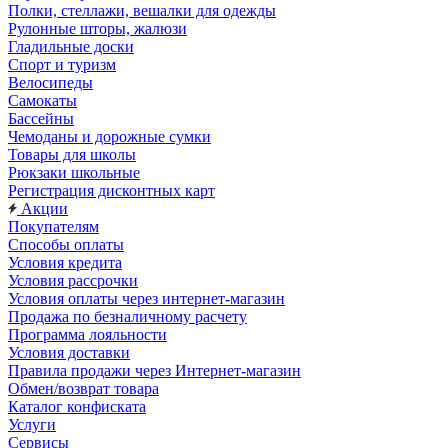
Полки, стеллажи, вешалки для одежды
Рулонные шторы, жалюзи
Гладильные доски
Спорт и туризм
Велосипеды
Самокаты
Бассейны
Чемоданы и дорожные сумки
Товары для школы
Рюкзаки школьные
Регистрация дисконтных карт
Акции
Покупателям
Способы оплаты
Условия кредита
Условия рассрочки
Условия оплаты через интернет-магазин
Продажа по безналичному расчету
Программа лояльности
Условия доставки
Правила продажи через Интернет-магазин
Обмен/возврат товара
Каталог конфиската
Услуги
Сервисы