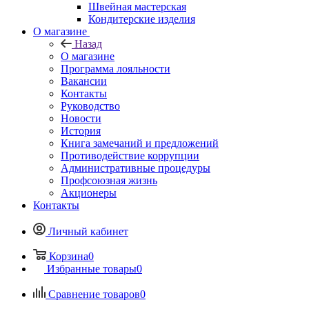
Швейная мастерская
Кондитерские изделия
О магазине
Назад
О магазине
Программа лояльности
Вакансии
Контакты
Руководство
Новости
История
Книга замечаний и предложений
Противодействие коррупции
Административные процедуры
Профсоюзная жизнь
Акционеры
Контакты
Личный кабинет
Корзина
0
Избранные товары
0
Сравнение товаров
0