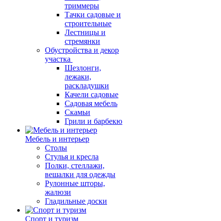
триммеры
Тачки садовые и
строительные
Лестницы и
стремянки
Обустройства и декор
участка
Шезлонги,
лежаки,
раскладушки
Качели садовые
Садовая мебель
Скамьи
Грили и барбекю
Мебель и интерьер
Столы
Стулья и кресла
Полки, стеллажи,
вешалки для одежды
Рулонные шторы,
жалюзи
Гладильные доски
Спорт и туризм