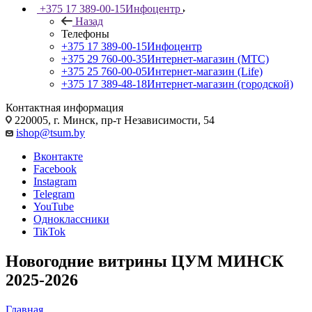
+375 17 389-00-15
Инфоцентр
Назад
Телефоны
+375 17 389-00-15
Инфоцентр
+375 29 760-00-35
Интернет-магазин (МТС)
+375 25 760-00-05
Интернет-магазин (Life)
+375 17 389-48-18
Интернет-магазин (городской)
Контактная информация
220005, г. Минск, пр-т Независимости, 54
ishop@tsum.by
Вконтакте
Facebook
Instagram
Telegram
YouTube
Одноклассники
TikTok
Новогодние витрины ЦУМ МИНСК
2025-2026
Главная