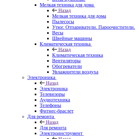
Мелкая техника для дома
Назад
Мелкая техника для дома
Пылесосы
Утюг. Отпариватели. Пароочистители.
Весы
Швейные машины
Климатическая техника
Назад
Климатическая техника
Вентиляторы
Обогреватели
Увлажнители воздуха
Электроника
Назад
Электроника
Телевизоры
Аудиотехника
Телефоны
Фитнес-браслет
Для ремонта
Назад
Для ремонта
Электроинструмент
Назад