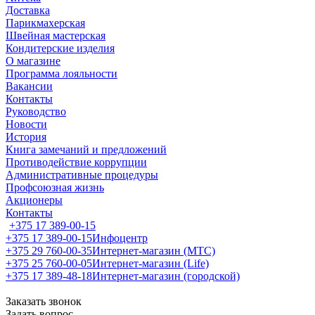
Доставка
Парикмахерская
Швейная мастерская
Кондитерские изделия
О магазине
Программа лояльности
Вакансии
Контакты
Руководство
Новости
История
Книга замечаний и предложений
Противодействие коррупции
Административные процедуры
Профсоюзная жизнь
Акционеры
Контакты
+375 17 389-00-15
+375 17 389-00-15
Инфоцентр
+375 29 760-00-35
Интернет-магазин (МТС)
+375 25 760-00-05
Интернет-магазин (Life)
+375 17 389-48-18
Интернет-магазин (городской)
Заказать звонок
Задать вопрос