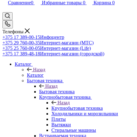
Сравнение
0
Избранные товары
0
Корзина
0
Телефоны
+375 17 389-00-15
Инфоцентр
+375 29 760-00-35
Интернет-магазин (МТС)
+375 25 760-00-05
Интернет-магазин (Life)
+375 17 389-48-18
Интернет-магазин (городской)
Каталог
Назад
Каталог
Бытовая техника
Назад
Бытовая техника
Крупнобытовая техника
Назад
Крупнобытовая техника
Холодильники и морозильники
Плиты
Вытяжки
Стиральные машины
Встраиваемая техника