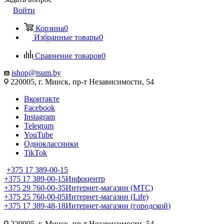
Войти
Корзина
0
Избранные товары
0
Сравнение товаров
0
ishop@tsum.by
220005, г. Минск, пр-т Независимости, 54
Вконтакте
Facebook
Instagram
Telegram
YouTube
Одноклассники
TikTok
+375 17 389-00-15
+375 17 389-00-15
Инфоцентр
+375 29 760-00-35
Интернет-магазин (МТС)
+375 25 760-00-05
Интернет-магазин (Life)
+375 17 389-48-18
Интернет-магазин (городской)
220005, г. Минск, пр-т Независимости, 54