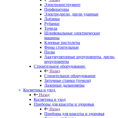
Электроинструмент
Перфораторы
Электродрели, дрели ударные
Лобзики
Рубанки
Точила
Шлифовальные электрические
машины
Клеевые пистолеты
Фены стоительные
Пилы
Аккумуляторные шуруповерты, дрели-
шуруповерты
Строительное оборудование
Назад
Строительное оборудование
Заточные станки (точила)
Лазерные дальномеры
Косметика и уход
Назад
Косметика и уход
Приборы для красоты и здоровья
Назад
Приборы для красоты и здоровья