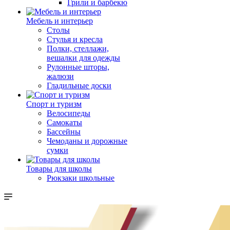
Грили и барбекю
Мебель и интерьер
Столы
Стулья и кресла
Полки, стеллажи,
вешалки для одежды
Рулонные шторы,
жалюзи
Гладильные доски
Спорт и туризм
Велосипеды
Самокаты
Бассейны
Чемоданы и дорожные
сумки
Товары для школы
Рюкзаки школьные