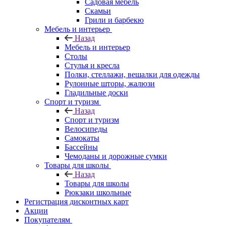
Садовая мебель
Скамьи
Грили и барбекю
Мебель и интерьер
Назад
Мебель и интерьер
Столы
Стулья и кресла
Полки, стеллажи, вешалки для одежды
Рулонные шторы, жалюзи
Гладильные доски
Спорт и туризм
Назад
Спорт и туризм
Велосипеды
Самокаты
Бассейны
Чемоданы и дорожные сумки
Товары для школы
Назад
Товары для школы
Рюкзаки школьные
Регистрация дисконтных карт
Акции
Покупателям