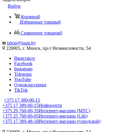
Войти
Корзина
0
Избранные товары
0
Сравнение товаров
0
ishop@tsum.by
220005, г. Минск, пр-т Независимости, 54
Вконтакте
Facebook
Instagram
Telegram
YouTube
Одноклассники
TikTok
+375 17 389-00-15
+375 17 389-00-15
Инфоцентр
+375 29 760-00-35
Интернет-магазин (МТС)
+375 25 760-00-05
Интернет-магазин (Life)
+375 17 389-48-18
Интернет-магазин (городской)
220005, г. Минск, пр-т Независимости, 54