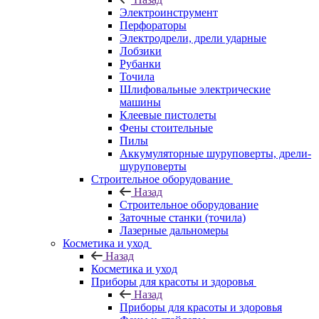
Электроинструмент
Перфораторы
Электродрели, дрели ударные
Лобзики
Рубанки
Точила
Шлифовальные электрические
машины
Клеевые пистолеты
Фены стоительные
Пилы
Аккумуляторные шуруповерты, дрели-
шуруповерты
Строительное оборудование
Назад
Строительное оборудование
Заточные станки (точила)
Лазерные дальномеры
Косметика и уход
Назад
Косметика и уход
Приборы для красоты и здоровья
Назад
Приборы для красоты и здоровья