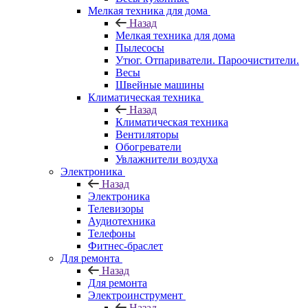
Мелкая техника для дома
Назад
Мелкая техника для дома
Пылесосы
Утюг. Отпариватели. Пароочистители.
Весы
Швейные машины
Климатическая техника
Назад
Климатическая техника
Вентиляторы
Обогреватели
Увлажнители воздуха
Электроника
Назад
Электроника
Телевизоры
Аудиотехника
Телефоны
Фитнес-браслет
Для ремонта
Назад
Для ремонта
Электроинструмент
Назад