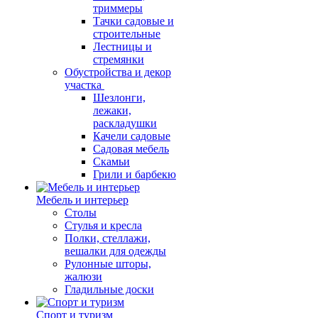
триммеры
Тачки садовые и
строительные
Лестницы и
стремянки
Обустройства и декор
участка
Шезлонги,
лежаки,
раскладушки
Качели садовые
Садовая мебель
Скамьи
Грили и барбекю
Мебель и интерьер
Столы
Стулья и кресла
Полки, стеллажи,
вешалки для одежды
Рулонные шторы,
жалюзи
Гладильные доски
Спорт и туризм