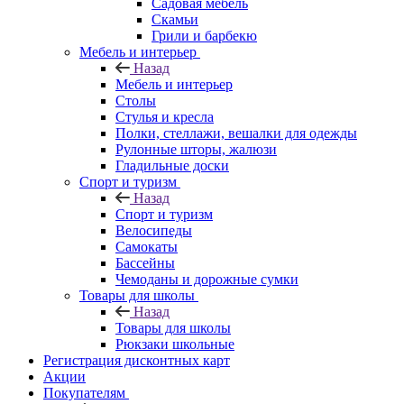
Садовая мебель
Скамьи
Грили и барбекю
Мебель и интерьер
Назад
Мебель и интерьер
Столы
Стулья и кресла
Полки, стеллажи, вешалки для одежды
Рулонные шторы, жалюзи
Гладильные доски
Спорт и туризм
Назад
Спорт и туризм
Велосипеды
Самокаты
Бассейны
Чемоданы и дорожные сумки
Товары для школы
Назад
Товары для школы
Рюкзаки школьные
Регистрация дисконтных карт
Акции
Покупателям