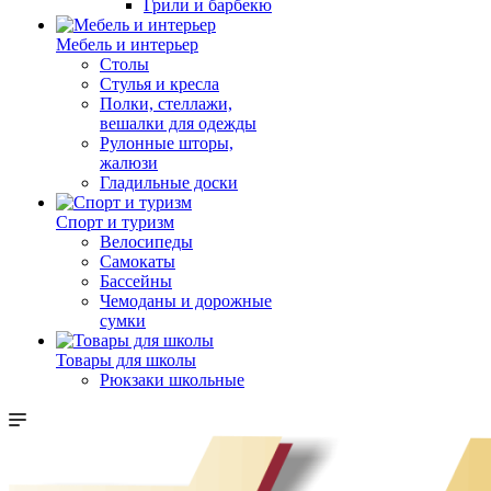
Грили и барбекю
Мебель и интерьер
Столы
Стулья и кресла
Полки, стеллажи,
вешалки для одежды
Рулонные шторы,
жалюзи
Гладильные доски
Спорт и туризм
Велосипеды
Самокаты
Бассейны
Чемоданы и дорожные
сумки
Товары для школы
Рюкзаки школьные