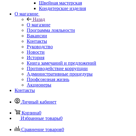
Швейная мастерская
Кондитерские изделия
О магазине
Назад
О магазине
Программа лояльности
Вакансии
Контакты
Руководство
Новости
История
Книга замечаний и предложений
Противодействие коррупции
Административные процедуры
Профсоюзная жизнь
Акционеры
Контакты
Личный кабинет
Корзина
0
Избранные товары
0
Сравнение товаров
0