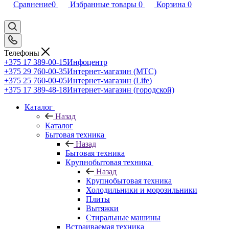
Сравнение
0
Избранные товары
0
Корзина
0
Телефоны
+375 17 389-00-15
Инфоцентр
+375 29 760-00-35
Интернет-магазин (МТС)
+375 25 760-00-05
Интернет-магазин (Life)
+375 17 389-48-18
Интернет-магазин (городской)
Каталог
Назад
Каталог
Бытовая техника
Назад
Бытовая техника
Крупнобытовая техника
Назад
Крупнобытовая техника
Холодильники и морозильники
Плиты
Вытяжки
Стиральные машины
Встраиваемая техника