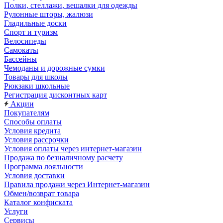
Полки, стеллажи, вешалки для одежды
Рулонные шторы, жалюзи
Гладильные доски
Спорт и туризм
Велосипеды
Самокаты
Бассейны
Чемоданы и дорожные сумки
Товары для школы
Рюкзаки школьные
Регистрация дисконтных карт
Акции
Покупателям
Способы оплаты
Условия кредита
Условия рассрочки
Условия оплаты через интернет-магазин
Продажа по безналичному расчету
Программа лояльности
Условия доставки
Правила продажи через Интернет-магазин
Обмен/возврат товара
Каталог конфиската
Услуги
Сервисы