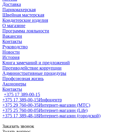
Доставка
Парикмахерская
Швейная мастерская
Кондитерские изделия
О магазине
Программа лояльности
Вакансии
Контакты
Руководство
Новости
История
Книга замечаний и предложений
Противодействие коррупции
Административные процедуры
Профсоюзная жизнь
Акционеры
Контакты
+375 17 389-00-15
+375 17 389-00-15
Инфоцентр
+375 29 760-00-35
Интернет-магазин (МТС)
+375 25 760-00-05
Интернет-магазин (Life)
+375 17 389-48-18
Интернет-магазин (городской)
Заказать звонок
Задать вопрос