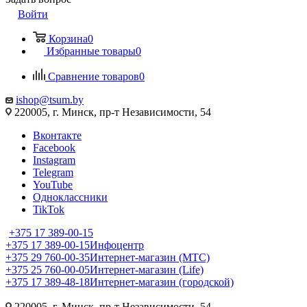
Войти
Корзина
0
Избранные товары
0
Сравнение товаров
0
ishop@tsum.by
220005, г. Минск, пр-т Независимости, 54
Вконтакте
Facebook
Instagram
Telegram
YouTube
Одноклассники
TikTok
+375 17 389-00-15
+375 17 389-00-15
Инфоцентр
+375 29 760-00-35
Интернет-магазин (МТС)
+375 25 760-00-05
Интернет-магазин (Life)
+375 17 389-48-18
Интернет-магазин (городской)
220005, г. Минск, пр-т Независимости, 54