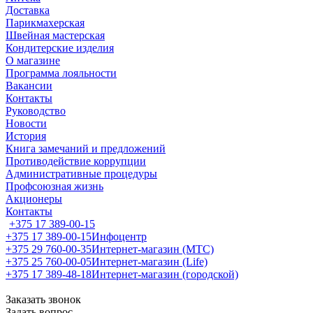
Доставка
Парикмахерская
Швейная мастерская
Кондитерские изделия
О магазине
Программа лояльности
Вакансии
Контакты
Руководство
Новости
История
Книга замечаний и предложений
Противодействие коррупции
Административные процедуры
Профсоюзная жизнь
Акционеры
Контакты
+375 17 389-00-15
+375 17 389-00-15
Инфоцентр
+375 29 760-00-35
Интернет-магазин (МТС)
+375 25 760-00-05
Интернет-магазин (Life)
+375 17 389-48-18
Интернет-магазин (городской)
Заказать звонок
Задать вопрос