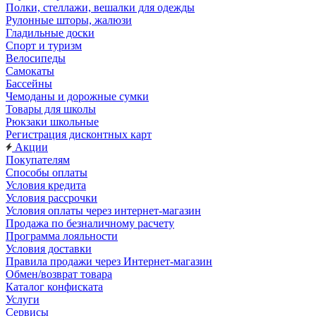
Полки, стеллажи, вешалки для одежды
Рулонные шторы, жалюзи
Гладильные доски
Спорт и туризм
Велосипеды
Самокаты
Бассейны
Чемоданы и дорожные сумки
Товары для школы
Рюкзаки школьные
Регистрация дисконтных карт
Акции
Покупателям
Способы оплаты
Условия кредита
Условия рассрочки
Условия оплаты через интернет-магазин
Продажа по безналичному расчету
Программа лояльности
Условия доставки
Правила продажи через Интернет-магазин
Обмен/возврат товара
Каталог конфиската
Услуги
Сервисы