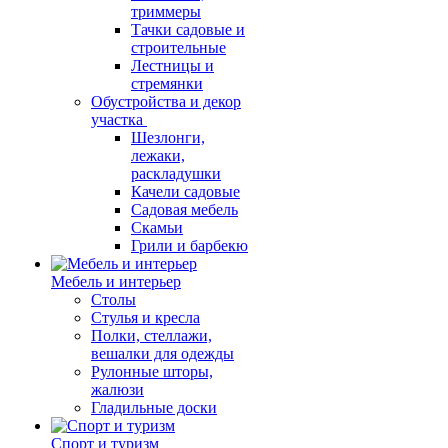
триммеры
Тачки садовые и
строительные
Лестницы и
стремянки
Обустройства и декор
участка
Шезлонги,
лежаки,
раскладушки
Качели садовые
Садовая мебель
Скамьи
Грили и барбекю
Мебель и интерьер
Столы
Стулья и кресла
Полки, стеллажи,
вешалки для одежды
Рулонные шторы,
жалюзи
Гладильные доски
Спорт и туризм