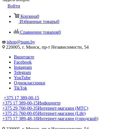
Войти
Корзина
0
Избранные товары
0
Сравнение товаров
0
ishop@tsum.by
220005, г. Минск, пр-т Независимости, 54
Вконтакте
Facebook
Instagram
Telegram
YouTube
Одноклассники
TikTok
+375 17 389-00-15
+375 17 389-00-15
Инфоцентр
+375 29 760-00-35
Интернет-магазин (МТС)
+375 25 760-00-05
Интернет-магазин (Life)
+375 17 389-48-18
Интернет-магазин (городской)
220005, г. Минск, пр-т Независимости, 54