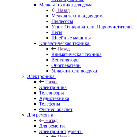
Мелкая техника для дома
Назад
Мелкая техника для дома
Пылесосы
Утюг. Отпариватели. Пароочистители.
Весы
Швейные машины
Климатическая техника
Назад
Климатическая техника
Вентиляторы
Обогреватели
Увлажнители воздуха
Электроника
Назад
Электроника
Телевизоры
Аудиотехника
Телефоны
Фитнес-браслет
Для ремонта
Назад
Для ремонта
Электроинструмент
Назад