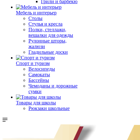
Грили и барбекю
Мебель и интерьер
Столы
Стулья и кресла
Полки, стеллажи,
вешалки для одежды
Рулонные шторы,
жалюзи
Гладильные доски
Спорт и туризм
Велосипеды
Самокаты
Бассейны
Чемоданы и дорожные
сумки
Товары для школы
Рюкзаки школьные