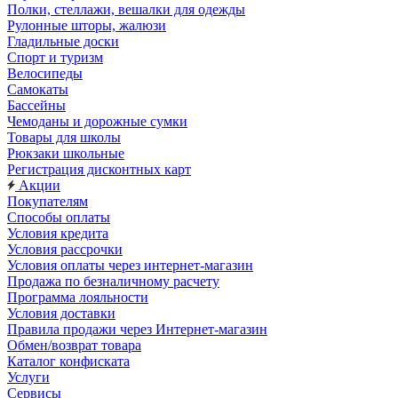
Полки, стеллажи, вешалки для одежды
Рулонные шторы, жалюзи
Гладильные доски
Спорт и туризм
Велосипеды
Самокаты
Бассейны
Чемоданы и дорожные сумки
Товары для школы
Рюкзаки школьные
Регистрация дисконтных карт
Акции
Покупателям
Способы оплаты
Условия кредита
Условия рассрочки
Условия оплаты через интернет-магазин
Продажа по безналичному расчету
Программа лояльности
Условия доставки
Правила продажи через Интернет-магазин
Обмен/возврат товара
Каталог конфиската
Услуги
Сервисы