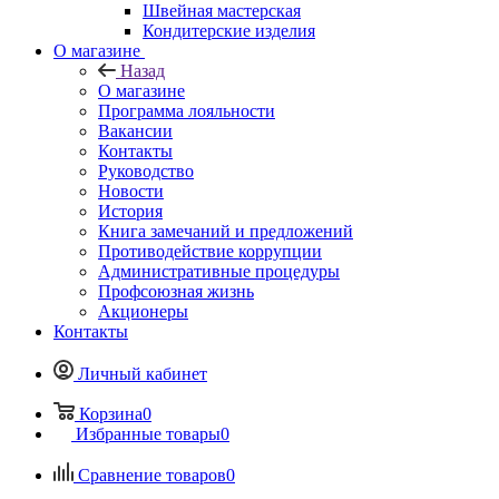
Швейная мастерская
Кондитерские изделия
О магазине
Назад
О магазине
Программа лояльности
Вакансии
Контакты
Руководство
Новости
История
Книга замечаний и предложений
Противодействие коррупции
Административные процедуры
Профсоюзная жизнь
Акционеры
Контакты
Личный кабинет
Корзина
0
Избранные товары
0
Сравнение товаров
0