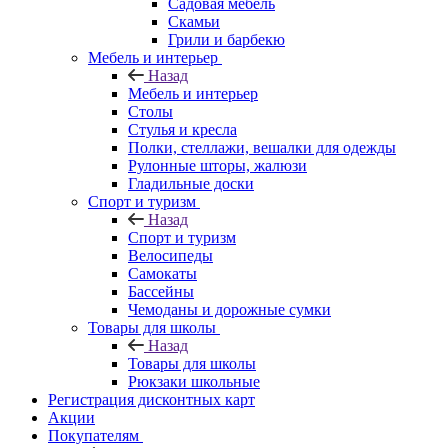
Садовая мебель
Скамьи
Грили и барбекю
Мебель и интерьер
Назад
Мебель и интерьер
Столы
Стулья и кресла
Полки, стеллажи, вешалки для одежды
Рулонные шторы, жалюзи
Гладильные доски
Спорт и туризм
Назад
Спорт и туризм
Велосипеды
Самокаты
Бассейны
Чемоданы и дорожные сумки
Товары для школы
Назад
Товары для школы
Рюкзаки школьные
Регистрация дисконтных карт
Акции
Покупателям