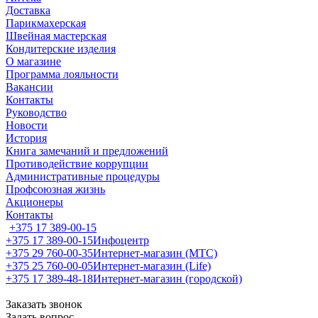
Доставка
Парикмахерская
Швейная мастерская
Кондитерские изделия
О магазине
Программа лояльности
Вакансии
Контакты
Руководство
Новости
История
Книга замечаний и предложений
Противодействие коррупции
Административные процедуры
Профсоюзная жизнь
Акционеры
Контакты
+375 17 389-00-15
+375 17 389-00-15
Инфоцентр
+375 29 760-00-35
Интернет-магазин (МТС)
+375 25 760-00-05
Интернет-магазин (Life)
+375 17 389-48-18
Интернет-магазин (городской)
Заказать звонок
Задать вопрос