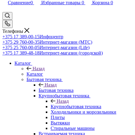
Сравнение
0
Избранные товары
0
Корзина
0
Телефоны
+375 17 389-00-15
Инфоцентр
+375 29 760-00-35
Интернет-магазин (МТС)
+375 25 760-00-05
Интернет-магазин (Life)
+375 17 389-48-18
Интернет-магазин (городской)
Каталог
Назад
Каталог
Бытовая техника
Назад
Бытовая техника
Крупнобытовая техника
Назад
Крупнобытовая техника
Холодильники и морозильники
Плиты
Вытяжки
Стиральные машины
Встраиваемая техника