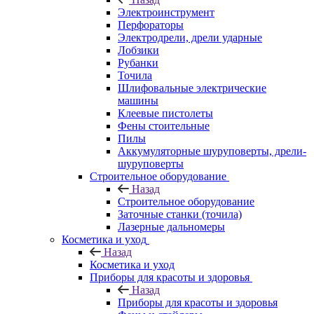
Электроинструмент
Перфораторы
Электродрели, дрели ударные
Лобзики
Рубанки
Точила
Шлифовальные электрические
машины
Клеевые пистолеты
Фены стоительные
Пилы
Аккумуляторные шуруповерты, дрели-
шуруповерты
Строительное оборудование
Назад
Строительное оборудование
Заточные станки (точила)
Лазерные дальномеры
Косметика и уход
Назад
Косметика и уход
Приборы для красоты и здоровья
Назад
Приборы для красоты и здоровья