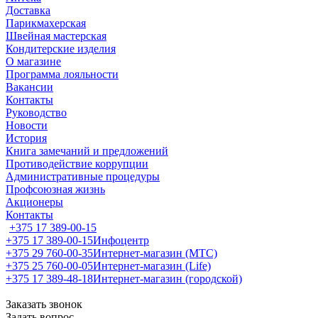
Доставка
Парикмахерская
Швейная мастерская
Кондитерские изделия
О магазине
Программа лояльности
Вакансии
Контакты
Руководство
Новости
История
Книга замечаний и предложений
Противодействие коррупции
Административные процедуры
Профсоюзная жизнь
Акционеры
Контакты
+375 17 389-00-15
+375 17 389-00-15
Инфоцентр
+375 29 760-00-35
Интернет-магазин (МТС)
+375 25 760-00-05
Интернет-магазин (Life)
+375 17 389-48-18
Интернет-магазин (городской)
Заказать звонок
Задать вопрос