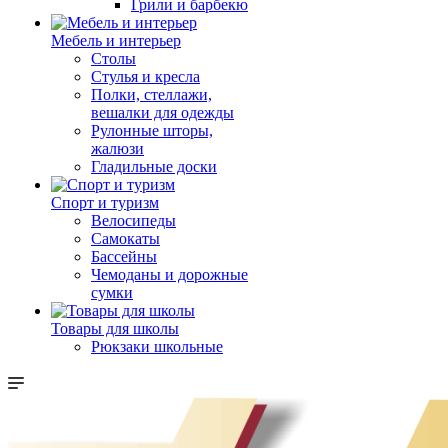
Грили и барбекю
Мебель и интерьер
Столы
Стулья и кресла
Полки, стеллажи,
вешалки для одежды
Рулонные шторы,
жалюзи
Гладильные доски
Спорт и туризм
Велосипеды
Самокаты
Бассейны
Чемоданы и дорожные
сумки
Товары для школы
Рюкзаки школьные