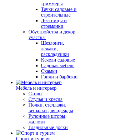
триммеры
Тачки садовые и
строительные
Лестницы и
стремянки
Обустройства и декор
участка
Шезлонги,
лежаки,
раскладушки
Качели садовые
Садовая мебель
Скамьи
Грили и барбекю
Мебель и интерьер
Столы
Стулья и кресла
Полки, стеллажи,
вешалки для одежды
Рулонные шторы,
жалюзи
Гладильные доски
Спорт и туризм