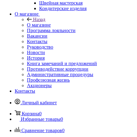
Швейная мастерская
Кондитерские изделия
О магазине
Назад
О магазине
Программа лояльности
Вакансии
Контакты
Руководство
Новости
История
Книга замечаний и предложений
Противодействие коррупции
Административные процедуры
Профсоюзная жизнь
Акционеры
Контакты
Личный кабинет
Корзина
0
Избранные товары
0
Сравнение товаров
0