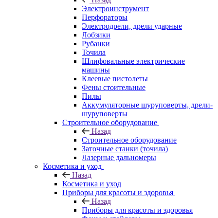
Электроинструмент
Перфораторы
Электродрели, дрели ударные
Лобзики
Рубанки
Точила
Шлифовальные электрические
машины
Клеевые пистолеты
Фены стоительные
Пилы
Аккумуляторные шуруповерты, дрели-
шуруповерты
Строительное оборудование
Назад
Строительное оборудование
Заточные станки (точила)
Лазерные дальномеры
Косметика и уход
Назад
Косметика и уход
Приборы для красоты и здоровья
Назад
Приборы для красоты и здоровья