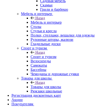
Садовая мебель
Скамьи
Грили и барбекю
Мебель и интерьер
Назад
Мебель и интерьер
Столы
Стулья и кресла
Полки, стеллажи, вешалки для одежды
Рулонные шторы, жалюзи
Гладильные доски
Спорт и туризм
Назад
Спорт и туризм
Велосипеды
Самокаты
Бассейны
Чемоданы и дорожные сумки
Товары для школы
Назад
Товары для школы
Рюкзаки школьные
Регистрация дисконтных карт
Акции
Покупателям