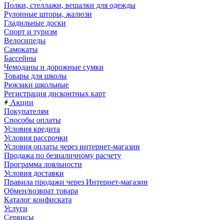
Полки, стеллажи, вешалки для одежды
Рулонные шторы, жалюзи
Гладильные доски
Спорт и туризм
Велосипеды
Самокаты
Бассейны
Чемоданы и дорожные сумки
Товары для школы
Рюкзаки школьные
Регистрация дисконтных карт
Акции
Покупателям
Способы оплаты
Условия кредита
Условия рассрочки
Условия оплаты через интернет-магазин
Продажа по безналичному расчету
Программа лояльности
Условия доставки
Правила продажи через Интернет-магазин
Обмен/возврат товара
Каталог конфиската
Услуги
Сервисы