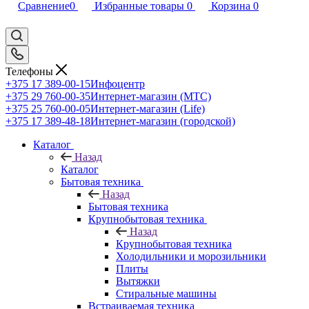
Сравнение
0
Избранные товары
0
Корзина
0
Телефоны
+375 17 389-00-15
Инфоцентр
+375 29 760-00-35
Интернет-магазин (МТС)
+375 25 760-00-05
Интернет-магазин (Life)
+375 17 389-48-18
Интернет-магазин (городской)
Каталог
Назад
Каталог
Бытовая техника
Назад
Бытовая техника
Крупнобытовая техника
Назад
Крупнобытовая техника
Холодильники и морозильники
Плиты
Вытяжки
Стиральные машины
Встраиваемая техника