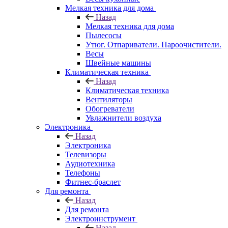
Мелкая техника для дома
Назад
Мелкая техника для дома
Пылесосы
Утюг. Отпариватели. Пароочистители.
Весы
Швейные машины
Климатическая техника
Назад
Климатическая техника
Вентиляторы
Обогреватели
Увлажнители воздуха
Электроника
Назад
Электроника
Телевизоры
Аудиотехника
Телефоны
Фитнес-браслет
Для ремонта
Назад
Для ремонта
Электроинструмент
Назад