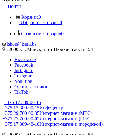
Войти
Корзина
0
Избранные товары
0
Сравнение товаров
0
ishop@tsum.by
220005, г. Минск, пр-т Независимости, 54
Вконтакте
Facebook
Instagram
Telegram
YouTube
Одноклассники
TikTok
+375 17 389-00-15
+375 17 389-00-15
Инфоцентр
+375 29 760-00-35
Интернет-магазин (МТС)
+375 25 760-00-05
Интернет-магазин (Life)
+375 17 389-48-18
Интернет-магазин (городской)
220005, г. Минск, пр-т Независимости, 54