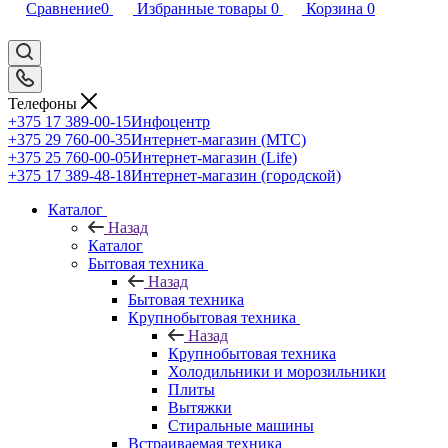
Сравнение
0
Избранные товары
0
Корзина
0
Телефоны
+375 17 389-00-15
Инфоцентр
+375 29 760-00-35
Интернет-магазин (МТС)
+375 25 760-00-05
Интернет-магазин (Life)
+375 17 389-48-18
Интернет-магазин (городской)
Каталог
Назад
Каталог
Бытовая техника
Назад
Бытовая техника
Крупнобытовая техника
Назад
Крупнобытовая техника
Холодильники и морозильники
Плиты
Вытяжки
Стиральные машины
Встраиваемая техника