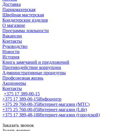
Доставка
Парикмахерская
Швейная мастерская
Кондитерские изделия
О магазине
Программа лояльности
Вакансии
Контакты
Руководство
Новости
История
Книга замечаний и предложений
Противодействие коррупции
Административные процедуры
Профсоюзная жизнь
Акционеры
Контакты
+375 17 389-00-15
+375 17 389-00-15
Инфоцентр
+375 29 760-00-35
Интернет-магазин (МТС)
+375 25 760-00-05
Интернет-магазин (Life)
+375 17 389-48-18
Интернет-магазин (городской)
Заказать звонок
Задать вопрос