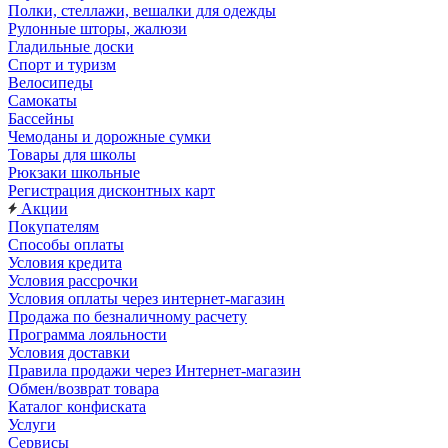
Полки, стеллажи, вешалки для одежды
Рулонные шторы, жалюзи
Гладильные доски
Спорт и туризм
Велосипеды
Самокаты
Бассейны
Чемоданы и дорожные сумки
Товары для школы
Рюкзаки школьные
Регистрация дисконтных карт
Акции
Покупателям
Способы оплаты
Условия кредита
Условия рассрочки
Условия оплаты через интернет-магазин
Продажа по безналичному расчету
Программа лояльности
Условия доставки
Правила продажи через Интернет-магазин
Обмен/возврат товара
Каталог конфиската
Услуги
Сервисы