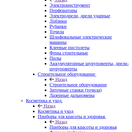
Электроинструмент
Перфораторы
Электродрели, дрели ударные
Лобзики
Рубанки
Точила
Шлифовальные электрические
машины
Клеевые пистолеты
Фены стоительные
Пилы
Аккумуляторные шуруповерты, дрели-
шуруповерты
Строительное оборудование
Назад
Строительное оборудование
Заточные станки (точила)
Лазерные дальномеры
Косметика и уход
Назад
Косметика и уход
Приборы для красоты и здоровья
Назад
Приборы для красоты и здоровья