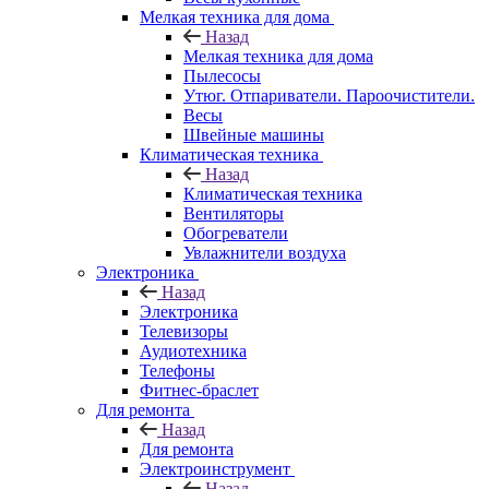
Мелкая техника для дома
Назад
Мелкая техника для дома
Пылесосы
Утюг. Отпариватели. Пароочистители.
Весы
Швейные машины
Климатическая техника
Назад
Климатическая техника
Вентиляторы
Обогреватели
Увлажнители воздуха
Электроника
Назад
Электроника
Телевизоры
Аудиотехника
Телефоны
Фитнес-браслет
Для ремонта
Назад
Для ремонта
Электроинструмент
Назад