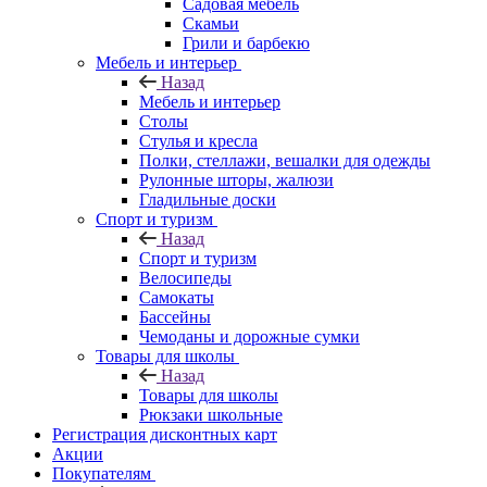
Садовая мебель
Скамьи
Грили и барбекю
Мебель и интерьер
Назад
Мебель и интерьер
Столы
Стулья и кресла
Полки, стеллажи, вешалки для одежды
Рулонные шторы, жалюзи
Гладильные доски
Спорт и туризм
Назад
Спорт и туризм
Велосипеды
Самокаты
Бассейны
Чемоданы и дорожные сумки
Товары для школы
Назад
Товары для школы
Рюкзаки школьные
Регистрация дисконтных карт
Акции
Покупателям