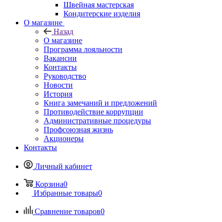
Швейная мастерская
Кондитерские изделия
О магазине
Назад
О магазине
Программа лояльности
Вакансии
Контакты
Руководство
Новости
История
Книга замечаний и предложений
Противодействие коррупции
Административные процедуры
Профсоюзная жизнь
Акционеры
Контакты
Личный кабинет
Корзина
0
Избранные товары
0
Сравнение товаров
0