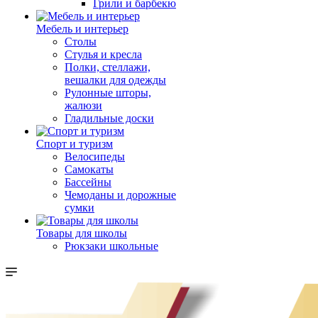
Грили и барбекю
Мебель и интерьер
Столы
Стулья и кресла
Полки, стеллажи,
вешалки для одежды
Рулонные шторы,
жалюзи
Гладильные доски
Спорт и туризм
Велосипеды
Самокаты
Бассейны
Чемоданы и дорожные
сумки
Товары для школы
Рюкзаки школьные