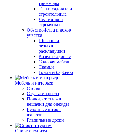
триммеры
Тачки садовые и
строительные
Лестницы и
стремянки
Обустройства и декор
участка
Шезлонги,
лежаки,
раскладушки
Качели садовые
Садовая мебель
Скамьи
Грили и барбекю
Мебель и интерьер
Столы
Стулья и кресла
Полки, стеллажи,
вешалки для одежды
Рулонные шторы,
жалюзи
Гладильные доски
Спорт и туризм