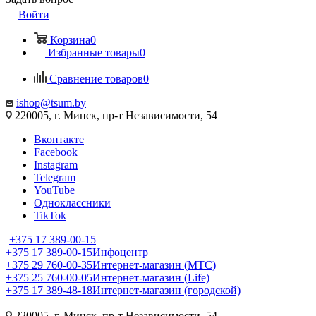
Войти
Корзина
0
Избранные товары
0
Сравнение товаров
0
ishop@tsum.by
220005, г. Минск, пр-т Независимости, 54
Вконтакте
Facebook
Instagram
Telegram
YouTube
Одноклассники
TikTok
+375 17 389-00-15
+375 17 389-00-15
Инфоцентр
+375 29 760-00-35
Интернет-магазин (МТС)
+375 25 760-00-05
Интернет-магазин (Life)
+375 17 389-48-18
Интернет-магазин (городской)
220005, г. Минск, пр-т Независимости, 54