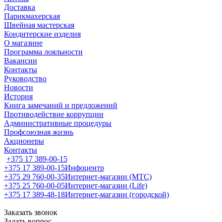
Доставка
Парикмахерская
Швейная мастерская
Кондитерские изделия
О магазине
Программа лояльности
Вакансии
Контакты
Руководство
Новости
История
Книга замечаний и предложений
Противодействие коррупции
Административные процедуры
Профсоюзная жизнь
Акционеры
Контакты
+375 17 389-00-15
+375 17 389-00-15
Инфоцентр
+375 29 760-00-35
Интернет-магазин (МТС)
+375 25 760-00-05
Интернет-магазин (Life)
+375 17 389-48-18
Интернет-магазин (городской)
Заказать звонок
Задать вопрос