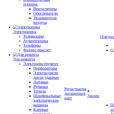
техника
Вентиляторы
Обогреватели
Увлажнители
воздуха
Электроника
Телевизоры
Покупа
Аудиотехника
Телефоны
Фитнес-браслет
С
Для ремонта
Электроинструмент
Перфораторы
Электродрели,
дрели ударные
Лобзики
Рубанки
Регистрация
Точила
дисконтных
Шлифовальные
Акции
карт
электрические
машины
П
Клеевые
л