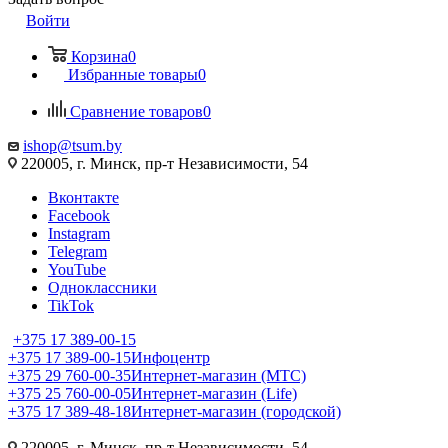
Войти
Корзина
0
Избранные товары
0
Сравнение товаров
0
ishop@tsum.by
220005, г. Минск, пр-т Независимости, 54
Вконтакте
Facebook
Instagram
Telegram
YouTube
Одноклассники
TikTok
+375 17 389-00-15
+375 17 389-00-15
Инфоцентр
+375 29 760-00-35
Интернет-магазин (МТС)
+375 25 760-00-05
Интернет-магазин (Life)
+375 17 389-48-18
Интернет-магазин (городской)
220005, г. Минск, пр-т Независимости, 54