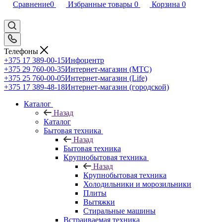
Сравнение
0
Избранные товары
0
Корзина
0
Телефоны
+375 17 389-00-15
Инфоцентр
+375 29 760-00-35
Интернет-магазин (МТС)
+375 25 760-00-05
Интернет-магазин (Life)
+375 17 389-48-18
Интернет-магазин (городской)
Каталог
Назад
Каталог
Бытовая техника
Назад
Бытовая техника
Крупнобытовая техника
Назад
Крупнобытовая техника
Холодильники и морозильники
Плиты
Вытяжки
Стиральные машины
Встраиваемая техника