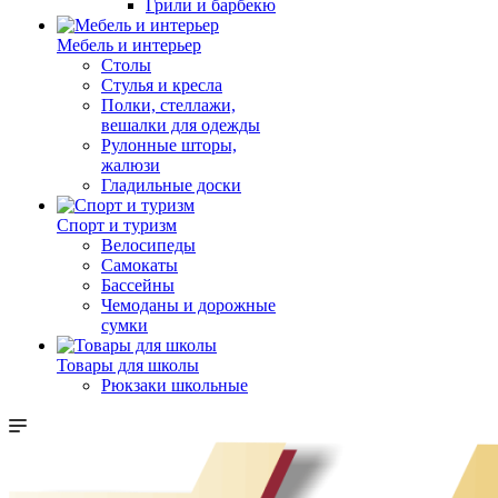
Грили и барбекю
Мебель и интерьер
Столы
Стулья и кресла
Полки, стеллажи,
вешалки для одежды
Рулонные шторы,
жалюзи
Гладильные доски
Спорт и туризм
Велосипеды
Самокаты
Бассейны
Чемоданы и дорожные
сумки
Товары для школы
Рюкзаки школьные