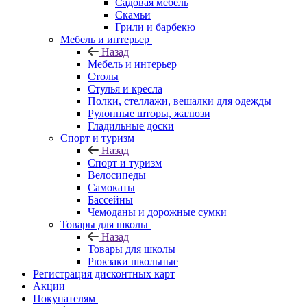
Садовая мебель
Скамьи
Грили и барбекю
Мебель и интерьер
Назад
Мебель и интерьер
Столы
Стулья и кресла
Полки, стеллажи, вешалки для одежды
Рулонные шторы, жалюзи
Гладильные доски
Спорт и туризм
Назад
Спорт и туризм
Велосипеды
Самокаты
Бассейны
Чемоданы и дорожные сумки
Товары для школы
Назад
Товары для школы
Рюкзаки школьные
Регистрация дисконтных карт
Акции
Покупателям