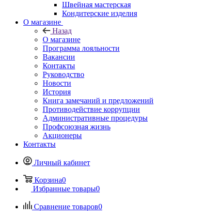
Швейная мастерская
Кондитерские изделия
О магазине
Назад
О магазине
Программа лояльности
Вакансии
Контакты
Руководство
Новости
История
Книга замечаний и предложений
Противодействие коррупции
Административные процедуры
Профсоюзная жизнь
Акционеры
Контакты
Личный кабинет
Корзина
0
Избранные товары
0
Сравнение товаров
0