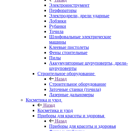
Электроинструмент
Перфораторы
Электродрели, дрели ударные
Лобзики
Рубанки
Точила
Шлифовальные электрические
машины
Клеевые пистолеты
Фены стоительные
Пилы
Аккумуляторные шуруповерты, дрели-
шуруповерты
Строительное оборудование
Назад
Строительное оборудование
Заточные станки (точила)
Лазерные дальномеры
Косметика и уход
Назад
Косметика и уход
Приборы для красоты и здоровья
Назад
Приборы для красоты и здоровья