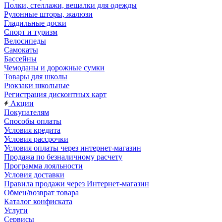
Полки, стеллажи, вешалки для одежды
Рулонные шторы, жалюзи
Гладильные доски
Спорт и туризм
Велосипеды
Самокаты
Бассейны
Чемоданы и дорожные сумки
Товары для школы
Рюкзаки школьные
Регистрация дисконтных карт
Акции
Покупателям
Способы оплаты
Условия кредита
Условия рассрочки
Условия оплаты через интернет-магазин
Продажа по безналичному расчету
Программа лояльности
Условия доставки
Правила продажи через Интернет-магазин
Обмен/возврат товара
Каталог конфиската
Услуги
Сервисы