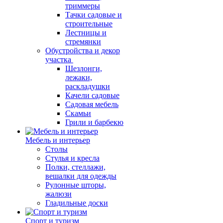
триммеры
Тачки садовые и
строительные
Лестницы и
стремянки
Обустройства и декор
участка
Шезлонги,
лежаки,
раскладушки
Качели садовые
Садовая мебель
Скамьи
Грили и барбекю
Мебель и интерьер
Столы
Стулья и кресла
Полки, стеллажи,
вешалки для одежды
Рулонные шторы,
жалюзи
Гладильные доски
Спорт и туризм