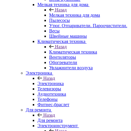
Мелкая техника для дома
Назад
Мелкая техника для дома
Пылесосы
Утюг. Отпариватели. Пароочистители.
Весы
Швейные машины
Климатическая техника
Назад
Климатическая техника
Вентиляторы
Обогреватели
Увлажнители воздуха
Электроника
Назад
Электроника
Телевизоры
Аудиотехника
Телефоны
Фитнес-браслет
Для ремонта
Назад
Для ремонта
Электроинструмент
Назад