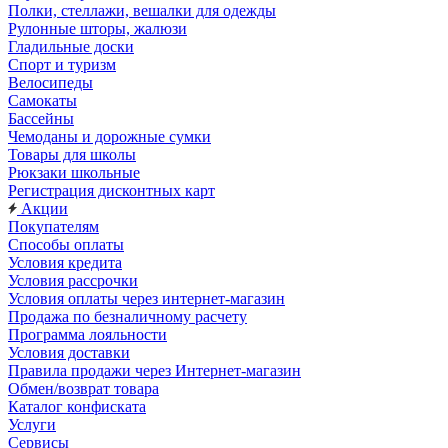
Полки, стеллажи, вешалки для одежды
Рулонные шторы, жалюзи
Гладильные доски
Спорт и туризм
Велосипеды
Самокаты
Бассейны
Чемоданы и дорожные сумки
Товары для школы
Рюкзаки школьные
Регистрация дисконтных карт
Акции
Покупателям
Способы оплаты
Условия кредита
Условия рассрочки
Условия оплаты через интернет-магазин
Продажа по безналичному расчету
Программа лояльности
Условия доставки
Правила продажи через Интернет-магазин
Обмен/возврат товара
Каталог конфиската
Услуги
Сервисы