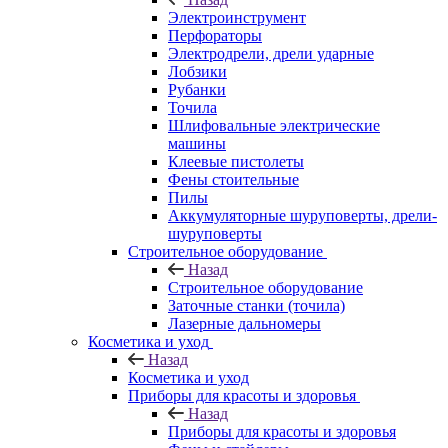
Электроинструмент
Перфораторы
Электродрели, дрели ударные
Лобзики
Рубанки
Точила
Шлифовальные электрические
машины
Клеевые пистолеты
Фены стоительные
Пилы
Аккумуляторные шуруповерты, дрели-
шуруповерты
Строительное оборудование
Назад
Строительное оборудование
Заточные станки (точила)
Лазерные дальномеры
Косметика и уход
Назад
Косметика и уход
Приборы для красоты и здоровья
Назад
Приборы для красоты и здоровья