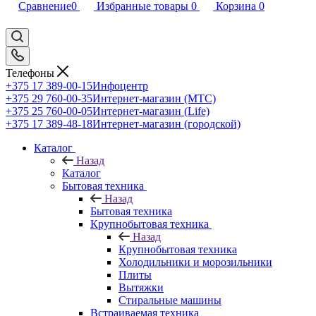
Сравнение
0
Избранные товары
0
Корзина
0
Телефоны
+375 17 389-00-15
Инфоцентр
+375 29 760-00-35
Интернет-магазин (МТС)
+375 25 760-00-05
Интернет-магазин (Life)
+375 17 389-48-18
Интернет-магазин (городской)
Каталог
Назад
Каталог
Бытовая техника
Назад
Бытовая техника
Крупнобытовая техника
Назад
Крупнобытовая техника
Холодильники и морозильники
Плиты
Вытяжки
Стиральные машины
Встраиваемая техника