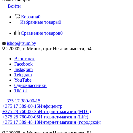
Войти
Корзина
0
Избранные товары
0
Сравнение товаров
0
ishop@tsum.by
220005, г. Минск, пр-т Независимости, 54
Вконтакте
Facebook
Instagram
Telegram
YouTube
Одноклассники
TikTok
+375 17 389-00-15
+375 17 389-00-15
Инфоцентр
+375 29 760-00-35
Интернет-магазин (МТС)
+375 25 760-00-05
Интернет-магазин (Life)
+375 17 389-48-18
Интернет-магазин (городской)
220005, г. Минск, пр-т Независимости, 54