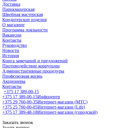
Доставка
Парикмахерская
Швейная мастерская
Кондитерские изделия
О магазине
Программа лояльности
Вакансии
Контакты
Руководство
Новости
История
Книга замечаний и предложений
Противодействие коррупции
Административные процедуры
Профсоюзная жизнь
Акционеры
Контакты
+375 17 389-00-15
+375 17 389-00-15
Инфоцентр
+375 29 760-00-35
Интернет-магазин (МТС)
+375 25 760-00-05
Интернет-магазин (Life)
+375 17 389-48-18
Интернет-магазин (городской)
Заказать звонок
Задать вопрос