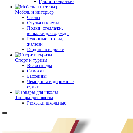
Грили и барбекю
Мебель и интерьер
Столы
Стулья и кресла
Полки, стеллажи,
вешалки для одежды
Рулонные шторы,
жалюзи
Гладильные доски
Спорт и туризм
Велосипеды
Самокаты
Бассейны
Чемоданы и дорожные
сумки
Товары для школы
Рюкзаки школьные