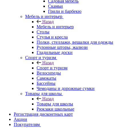
Садовая мебель
Скамьи
Грили и барбекю
Мебель и интерьер
Назад
Мебель и интерьер
Столы
Стулья и кресла
Полки, стеллажи, вешалки для одежды
Рулонные шторы, жалюзи
Гладильные доски
Спорт и туризм
Назад
Спорт и туризм
Велосипеды
Самокаты
Бассейны
Чемоданы и дорожные сумки
Товары для школы
Назад
Товары для школы
Рюкзаки школьные
Регистрация дисконтных карт
Акции
Покупателям