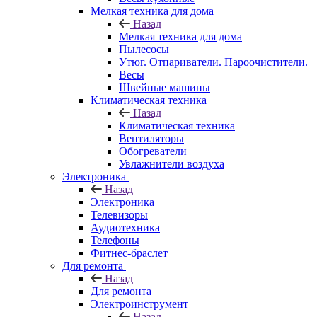
Мелкая техника для дома
Назад
Мелкая техника для дома
Пылесосы
Утюг. Отпариватели. Пароочистители.
Весы
Швейные машины
Климатическая техника
Назад
Климатическая техника
Вентиляторы
Обогреватели
Увлажнители воздуха
Электроника
Назад
Электроника
Телевизоры
Аудиотехника
Телефоны
Фитнес-браслет
Для ремонта
Назад
Для ремонта
Электроинструмент
Назад