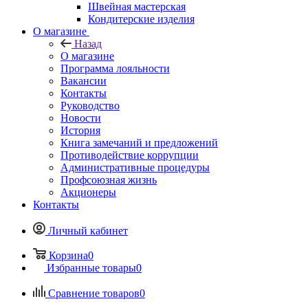
Швейная мастерская
Кондитерские изделия
О магазине
Назад
О магазине
Программа лояльности
Вакансии
Контакты
Руководство
Новости
История
Книга замечаний и предложений
Противодействие коррупции
Административные процедуры
Профсоюзная жизнь
Акционеры
Контакты
Личный кабинет
Корзина
0
Избранные товары
0
Сравнение товаров
0