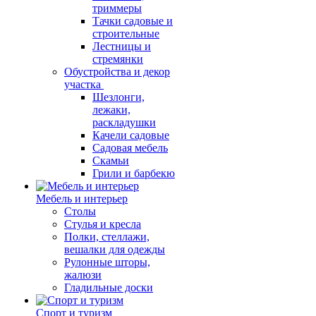
триммеры
Тачки садовые и
строительные
Лестницы и
стремянки
Обустройства и декор
участка
Шезлонги,
лежаки,
раскладушки
Качели садовые
Садовая мебель
Скамьи
Грили и барбекю
Мебель и интерьер
Столы
Стулья и кресла
Полки, стеллажи,
вешалки для одежды
Рулонные шторы,
жалюзи
Гладильные доски
Спорт и туризм