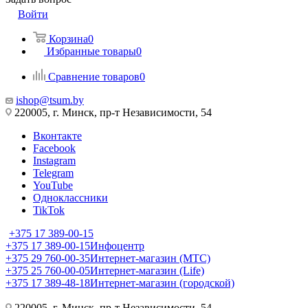
Войти
Корзина
0
Избранные товары
0
Сравнение товаров
0
ishop@tsum.by
220005, г. Минск, пр-т Независимости, 54
Вконтакте
Facebook
Instagram
Telegram
YouTube
Одноклассники
TikTok
+375 17 389-00-15
+375 17 389-00-15
Инфоцентр
+375 29 760-00-35
Интернет-магазин (МТС)
+375 25 760-00-05
Интернет-магазин (Life)
+375 17 389-48-18
Интернет-магазин (городской)
220005, г. Минск, пр-т Независимости, 54