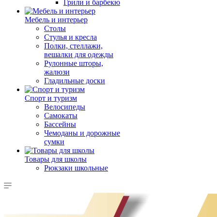
Грили и барбекю
Мебель и интерьер
Столы
Стулья и кресла
Полки, стеллажи,
вешалки для одежды
Рулонные шторы,
жалюзи
Гладильные доски
Спорт и туризм
Велосипеды
Самокаты
Бассейны
Чемоданы и дорожные
сумки
Товары для школы
Рюкзаки школьные