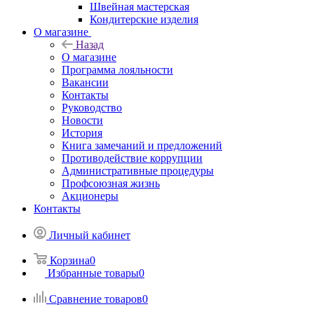
Швейная мастерская
Кондитерские изделия
О магазине
Назад
О магазине
Программа лояльности
Вакансии
Контакты
Руководство
Новости
История
Книга замечаний и предложений
Противодействие коррупции
Административные процедуры
Профсоюзная жизнь
Акционеры
Контакты
Личный кабинет
Корзина
0
Избранные товары
0
Сравнение товаров
0