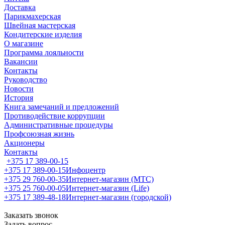
Доставка
Парикмахерская
Швейная мастерская
Кондитерские изделия
О магазине
Программа лояльности
Вакансии
Контакты
Руководство
Новости
История
Книга замечаний и предложений
Противодействие коррупции
Административные процедуры
Профсоюзная жизнь
Акционеры
Контакты
+375 17 389-00-15
+375 17 389-00-15
Инфоцентр
+375 29 760-00-35
Интернет-магазин (МТС)
+375 25 760-00-05
Интернет-магазин (Life)
+375 17 389-48-18
Интернет-магазин (городской)
Заказать звонок
Задать вопрос