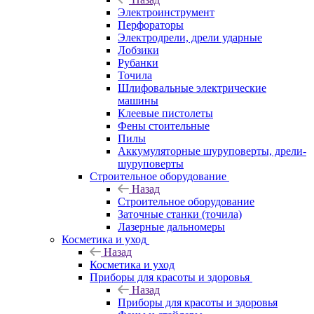
Электроинструмент
Перфораторы
Электродрели, дрели ударные
Лобзики
Рубанки
Точила
Шлифовальные электрические
машины
Клеевые пистолеты
Фены стоительные
Пилы
Аккумуляторные шуруповерты, дрели-
шуруповерты
Строительное оборудование
Назад
Строительное оборудование
Заточные станки (точила)
Лазерные дальномеры
Косметика и уход
Назад
Косметика и уход
Приборы для красоты и здоровья
Назад
Приборы для красоты и здоровья