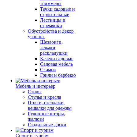
триммеры
Тачки садовые и
строительные
Лестницы и
стремянки
Обустройства и декор
участка
Шезлонги,
лежаки,
раскладушки
Качели садовые
Садовая мебель
Скамьи
Грили и барбекю
Мебель и интерьер
Столы
Стулья и кресла
Полки, стеллажи,
вешалки для одежды
Рулонные шторы,
жалюзи
Гладильные доски
Спорт и туризм