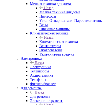
Мелкая техника для дома
Назад
Мелкая техника для дома
Пылесосы
Утюг. Отпариватели. Пароочистители.
Весы
Швейные машины
Климатическая техника
Назад
Климатическая техника
Вентиляторы
Обогреватели
Увлажнители воздуха
Электроника
Назад
Электроника
Телевизоры
Аудиотехника
Телефоны
Фитнес-браслет
Для ремонта
Назад
Для ремонта
Электроинструмент
Назад