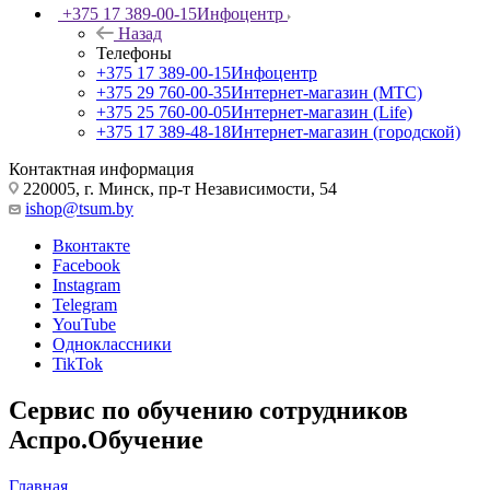
+375 17 389-00-15
Инфоцентр
Назад
Телефоны
+375 17 389-00-15
Инфоцентр
+375 29 760-00-35
Интернет-магазин (МТС)
+375 25 760-00-05
Интернет-магазин (Life)
+375 17 389-48-18
Интернет-магазин (городской)
Контактная информация
220005, г. Минск, пр-т Независимости, 54
ishop@tsum.by
Вконтакте
Facebook
Instagram
Telegram
YouTube
Одноклассники
TikTok
Сервис по обучению сотрудников
Аспро.Обучение
Главная