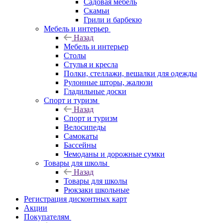
Садовая мебель
Скамьи
Грили и барбекю
Мебель и интерьер
Назад
Мебель и интерьер
Столы
Стулья и кресла
Полки, стеллажи, вешалки для одежды
Рулонные шторы, жалюзи
Гладильные доски
Спорт и туризм
Назад
Спорт и туризм
Велосипеды
Самокаты
Бассейны
Чемоданы и дорожные сумки
Товары для школы
Назад
Товары для школы
Рюкзаки школьные
Регистрация дисконтных карт
Акции
Покупателям