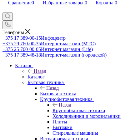
Сравнение
0
Избранные товары
0
Корзина
0
Телефоны
+375 17 389-00-15
Инфоцентр
+375 29 760-00-35
Интернет-магазин (МТС)
+375 25 760-00-05
Интернет-магазин (Life)
+375 17 389-48-18
Интернет-магазин (городской)
Каталог
Назад
Каталог
Бытовая техника
Назад
Бытовая техника
Крупнобытовая техника
Назад
Крупнобытовая техника
Холодильники и морозильники
Плиты
Вытяжки
Стиральные машины
Встраиваемая техника