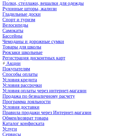
Полки, стеллажи, вешалки для одежды
Рулонные шторы, жалюзи
Гладильные доски
Спорт и туризм
Велосипеды
Самокаты
Бассейны
Чемоданы и дорожные сумки
Товары для школы
Рюкзаки школьные
Регистрация дисконтных карт
Акции
Покупателям
Способы оплаты
Условия кредита
Условия рассрочки
Условия оплаты через интернет-магазин
Продажа по безналичному расчету
Программа лояльности
Условия доставки
Правила продажи через Интернет-магазин
Обмен/возврат товара
Каталог конфиската
Услуги
Сервисы