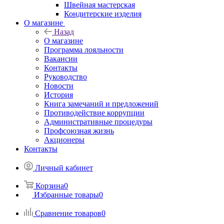
Швейная мастерская
Кондитерские изделия
О магазине
Назад
О магазине
Программа лояльности
Вакансии
Контакты
Руководство
Новости
История
Книга замечаний и предложений
Противодействие коррупции
Административные процедуры
Профсоюзная жизнь
Акционеры
Контакты
Личный кабинет
Корзина
0
Избранные товары
0
Сравнение товаров
0