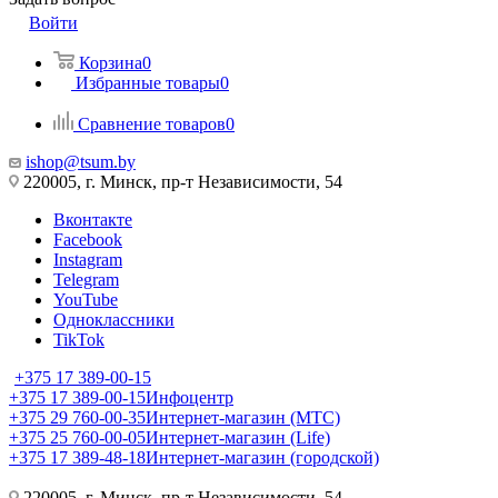
Войти
Корзина
0
Избранные товары
0
Сравнение товаров
0
ishop@tsum.by
220005, г. Минск, пр-т Независимости, 54
Вконтакте
Facebook
Instagram
Telegram
YouTube
Одноклассники
TikTok
+375 17 389-00-15
+375 17 389-00-15
Инфоцентр
+375 29 760-00-35
Интернет-магазин (МТС)
+375 25 760-00-05
Интернет-магазин (Life)
+375 17 389-48-18
Интернет-магазин (городской)
220005, г. Минск, пр-т Независимости, 54