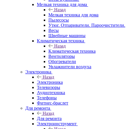
Мелкая техника для дома
Назад
Мелкая техника для дома
Пылесосы
Утюг. Отпариватели. Пароочистители.
Весы
Швейные машины
Климатическая техника
Назад
Климатическая техника
Вентиляторы
Обогреватели
Увлажнители воздуха
Электроника
Назад
Электроника
Телевизоры
Аудиотехника
Телефоны
Фитнес-браслет
Для ремонта
Назад
Для ремонта
Электроинструмент
Назад