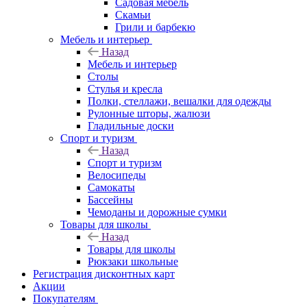
Садовая мебель
Скамьи
Грили и барбекю
Мебель и интерьер
Назад
Мебель и интерьер
Столы
Стулья и кресла
Полки, стеллажи, вешалки для одежды
Рулонные шторы, жалюзи
Гладильные доски
Спорт и туризм
Назад
Спорт и туризм
Велосипеды
Самокаты
Бассейны
Чемоданы и дорожные сумки
Товары для школы
Назад
Товары для школы
Рюкзаки школьные
Регистрация дисконтных карт
Акции
Покупателям