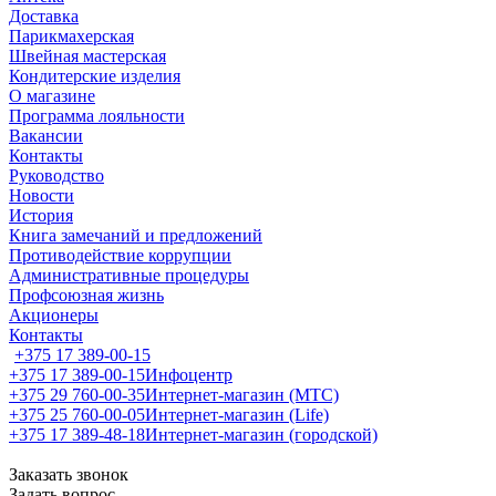
Доставка
Парикмахерская
Швейная мастерская
Кондитерские изделия
О магазине
Программа лояльности
Вакансии
Контакты
Руководство
Новости
История
Книга замечаний и предложений
Противодействие коррупции
Административные процедуры
Профсоюзная жизнь
Акционеры
Контакты
+375 17 389-00-15
+375 17 389-00-15
Инфоцентр
+375 29 760-00-35
Интернет-магазин (МТС)
+375 25 760-00-05
Интернет-магазин (Life)
+375 17 389-48-18
Интернет-магазин (городской)
Заказать звонок
Задать вопрос