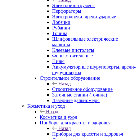
Электроинструмент
Перфораторы
Электродрели, дрели ударные
Лобзики
Рубанки
Точила
Шлифовальные электрические
машины
Клеевые пистолеты
Фены стоительные
Пилы
Аккумуляторные шуруповерты, дрели-
шуруповерты
Строительное оборудование
Назад
Строительное оборудование
Заточные станки (точила)
Лазерные дальномеры
Косметика и уход
Назад
Косметика и уход
Приборы для красоты и здоровья
Назад
Приборы для красоты и здоровья