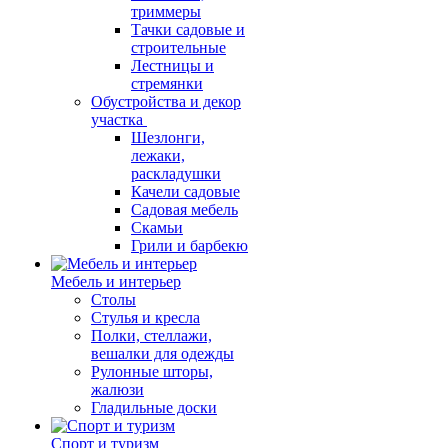
триммеры
Тачки садовые и
строительные
Лестницы и
стремянки
Обустройства и декор
участка
Шезлонги,
лежаки,
раскладушки
Качели садовые
Садовая мебель
Скамьи
Грили и барбекю
Мебель и интерьер
Столы
Стулья и кресла
Полки, стеллажи,
вешалки для одежды
Рулонные шторы,
жалюзи
Гладильные доски
Спорт и туризм