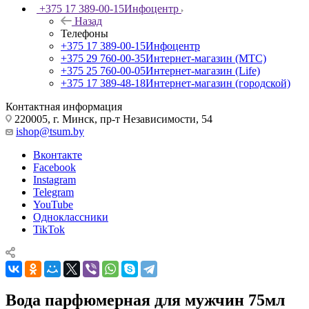
+375 17 389-00-15
Инфоцентр
Назад
Телефоны
+375 17 389-00-15
Инфоцентр
+375 29 760-00-35
Интернет-магазин (МТС)
+375 25 760-00-05
Интернет-магазин (Life)
+375 17 389-48-18
Интернет-магазин (городской)
Контактная информация
220005, г. Минск, пр-т Независимости, 54
ishop@tsum.by
Вконтакте
Facebook
Instagram
Telegram
YouTube
Одноклассники
TikTok
Вода парфюмерная для мужчин 75мл