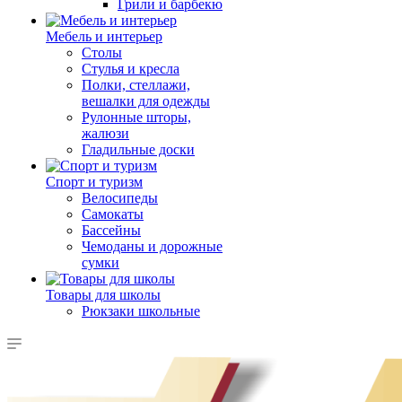
Грили и барбекю
Мебель и интерьер
Столы
Стулья и кресла
Полки, стеллажи,
вешалки для одежды
Рулонные шторы,
жалюзи
Гладильные доски
Спорт и туризм
Велосипеды
Самокаты
Бассейны
Чемоданы и дорожные
сумки
Товары для школы
Рюкзаки школьные