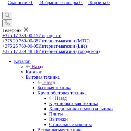
Сравнение
0
Избранные товары
0
Корзина
0
Телефоны
+375 17 389-00-15
Инфоцентр
+375 29 760-00-35
Интернет-магазин (МТС)
+375 25 760-00-05
Интернет-магазин (Life)
+375 17 389-48-18
Интернет-магазин (городской)
Каталог
Назад
Каталог
Бытовая техника
Назад
Бытовая техника
Крупнобытовая техника
Назад
Крупнобытовая техника
Холодильники и морозильники
Плиты
Вытяжки
Стиральные машины
Встраиваемая техника