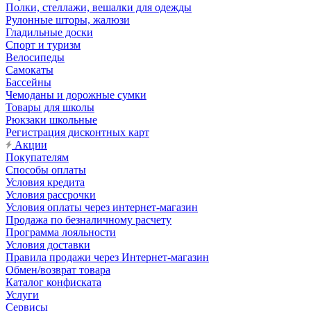
Полки, стеллажи, вешалки для одежды
Рулонные шторы, жалюзи
Гладильные доски
Спорт и туризм
Велосипеды
Самокаты
Бассейны
Чемоданы и дорожные сумки
Товары для школы
Рюкзаки школьные
Регистрация дисконтных карт
Акции
Покупателям
Способы оплаты
Условия кредита
Условия рассрочки
Условия оплаты через интернет-магазин
Продажа по безналичному расчету
Программа лояльности
Условия доставки
Правила продажи через Интернет-магазин
Обмен/возврат товара
Каталог конфиската
Услуги
Сервисы