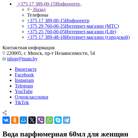
+375 17 389-00-15
Инфоцентр
Назад
Телефоны
+375 17 389-00-15
Инфоцентр
+375 29 760-00-35
Интернет-магазин (МТС)
+375 25 760-00-05
Интернет-магазин (Life)
+375 17 389-48-18
Интернет-магазин (городской)
Контактная информация
220005, г. Минск, пр-т Независимости, 54
ishop@tsum.by
Вконтакте
Facebook
Instagram
Telegram
YouTube
Одноклассники
TikTok
Вода парфюмерная 60мл для женщин