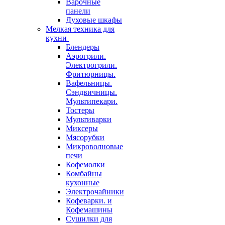
Варочные
панели
Духовые шкафы
Мелкая техника для
кухни
Блендеры
Аэрогрили.
Электрогрили.
Фритюрницы.
Вафельницы.
Сэндвичницы.
Мультипекари.
Тостеры
Мультиварки
Миксеры
Мясорубки
Микроволновые
печи
Кофемолки
Комбайны
кухонные
Электрочайники
Кофеварки. и
Кофемашины
Сушилки для