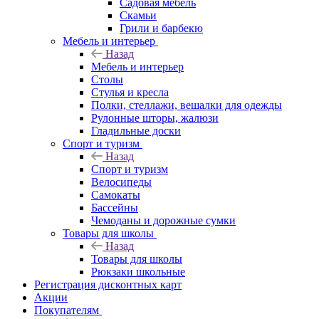
Садовая мебель
Скамьи
Грили и барбекю
Мебель и интерьер
Назад
Мебель и интерьер
Столы
Стулья и кресла
Полки, стеллажи, вешалки для одежды
Рулонные шторы, жалюзи
Гладильные доски
Спорт и туризм
Назад
Спорт и туризм
Велосипеды
Самокаты
Бассейны
Чемоданы и дорожные сумки
Товары для школы
Назад
Товары для школы
Рюкзаки школьные
Регистрация дисконтных карт
Акции
Покупателям