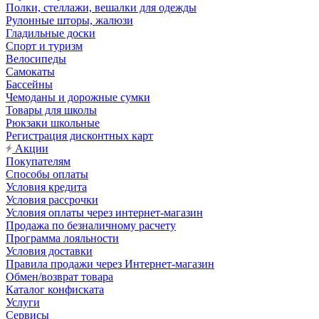
Полки, стеллажи, вешалки для одежды
Рулонные шторы, жалюзи
Гладильные доски
Спорт и туризм
Велосипеды
Самокаты
Бассейны
Чемоданы и дорожные сумки
Товары для школы
Рюкзаки школьные
Регистрация дисконтных карт
Акции
Покупателям
Способы оплаты
Условия кредита
Условия рассрочки
Условия оплаты через интернет-магазин
Продажа по безналичному расчету
Программа лояльности
Условия доставки
Правила продажи через Интернет-магазин
Обмен/возврат товара
Каталог конфиската
Услуги
Сервисы