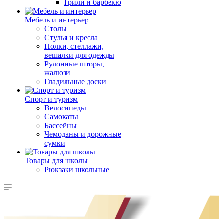
Грили и барбекю
Мебель и интерьер
Столы
Стулья и кресла
Полки, стеллажи,
вешалки для одежды
Рулонные шторы,
жалюзи
Гладильные доски
Спорт и туризм
Велосипеды
Самокаты
Бассейны
Чемоданы и дорожные
сумки
Товары для школы
Рюкзаки школьные