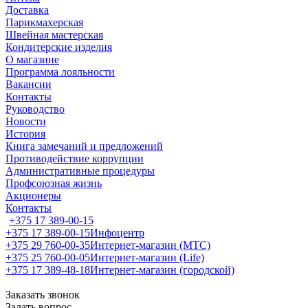
Доставка
Парикмахерская
Швейная мастерская
Кондитерские изделия
О магазине
Программа лояльности
Вакансии
Контакты
Руководство
Новости
История
Книга замечаний и предложений
Противодействие коррупции
Административные процедуры
Профсоюзная жизнь
Акционеры
Контакты
+375 17 389-00-15
+375 17 389-00-15
Инфоцентр
+375 29 760-00-35
Интернет-магазин (МТС)
+375 25 760-00-05
Интернет-магазин (Life)
+375 17 389-48-18
Интернет-магазин (городской)
Заказать звонок
Задать вопрос