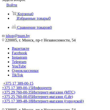
Войти
Корзина
0
Избранные товары
0
Сравнение товаров
0
ishop@tsum.by
220005, г. Минск, пр-т Независимости, 54
Вконтакте
Facebook
Instagram
Telegram
YouTube
Одноклассники
TikTok
+375 17 389-00-15
+375 17 389-00-15
Инфоцентр
+375 29 760-00-35
Интернет-магазин (МТС)
+375 25 760-00-05
Интернет-магазин (Life)
+375 17 389-48-18
Интернет-магазин (городской)
220005, г. Минск, пр-т Независимости, 54