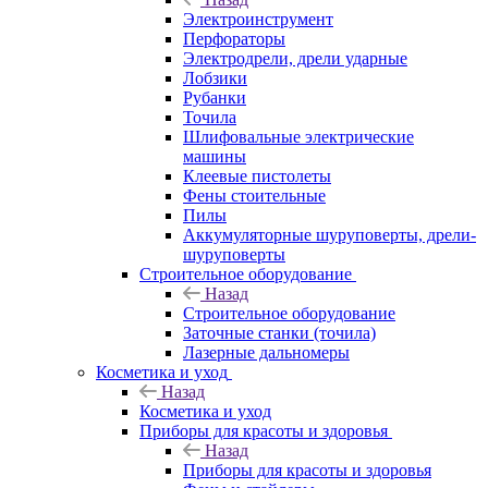
Электроинструмент
Перфораторы
Электродрели, дрели ударные
Лобзики
Рубанки
Точила
Шлифовальные электрические
машины
Клеевые пистолеты
Фены стоительные
Пилы
Аккумуляторные шуруповерты, дрели-
шуруповерты
Строительное оборудование
Назад
Строительное оборудование
Заточные станки (точила)
Лазерные дальномеры
Косметика и уход
Назад
Косметика и уход
Приборы для красоты и здоровья
Назад
Приборы для красоты и здоровья