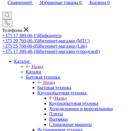
Сравнение
0
Избранные товары
0
Корзина
0
Телефоны
+375 17 389-00-15
Инфоцентр
+375 29 760-00-35
Интернет-магазин (МТС)
+375 25 760-00-05
Интернет-магазин (Life)
+375 17 389-48-18
Интернет-магазин (городской)
Каталог
Назад
Каталог
Бытовая техника
Назад
Бытовая техника
Крупнобытовая техника
Назад
Крупнобытовая техника
Холодильники и морозильники
Плиты
Вытяжки
Стиральные машины
Встраиваемая техника