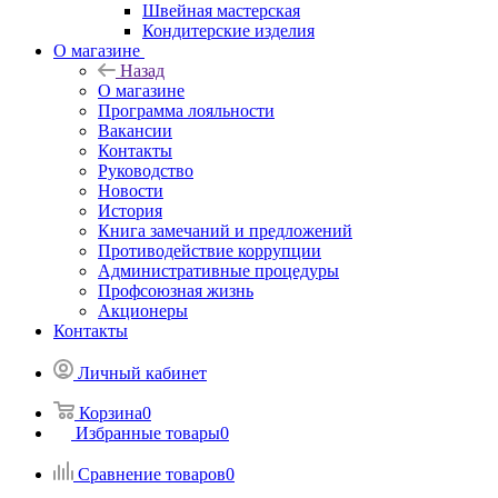
Швейная мастерская
Кондитерские изделия
О магазине
Назад
О магазине
Программа лояльности
Вакансии
Контакты
Руководство
Новости
История
Книга замечаний и предложений
Противодействие коррупции
Административные процедуры
Профсоюзная жизнь
Акционеры
Контакты
Личный кабинет
Корзина
0
Избранные товары
0
Сравнение товаров
0