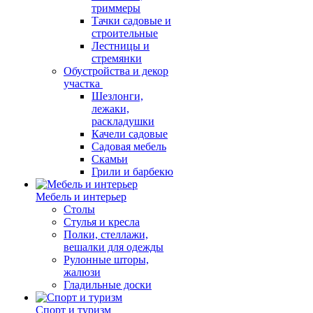
триммеры
Тачки садовые и
строительные
Лестницы и
стремянки
Обустройства и декор
участка
Шезлонги,
лежаки,
раскладушки
Качели садовые
Садовая мебель
Скамьи
Грили и барбекю
Мебель и интерьер
Столы
Стулья и кресла
Полки, стеллажи,
вешалки для одежды
Рулонные шторы,
жалюзи
Гладильные доски
Спорт и туризм