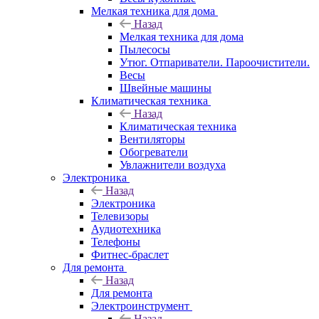
Мелкая техника для дома
Назад
Мелкая техника для дома
Пылесосы
Утюг. Отпариватели. Пароочистители.
Весы
Швейные машины
Климатическая техника
Назад
Климатическая техника
Вентиляторы
Обогреватели
Увлажнители воздуха
Электроника
Назад
Электроника
Телевизоры
Аудиотехника
Телефоны
Фитнес-браслет
Для ремонта
Назад
Для ремонта
Электроинструмент
Назад