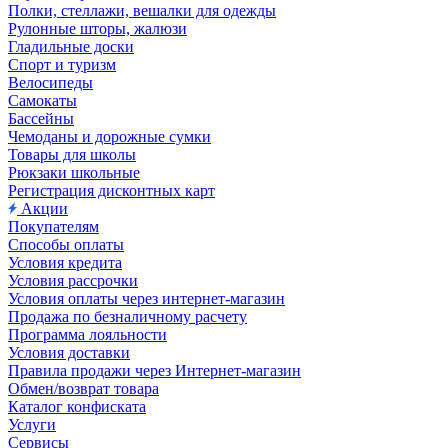
Полки, стеллажи, вешалки для одежды
Рулонные шторы, жалюзи
Гладильные доски
Спорт и туризм
Велосипеды
Самокаты
Бассейны
Чемоданы и дорожные сумки
Товары для школы
Рюкзаки школьные
Регистрация дисконтных карт
Акции
Покупателям
Способы оплаты
Условия кредита
Условия рассрочки
Условия оплаты через интернет-магазин
Продажа по безналичному расчету
Программа лояльности
Условия доставки
Правила продажи через Интернет-магазин
Обмен/возврат товара
Каталог конфиската
Услуги
Сервисы