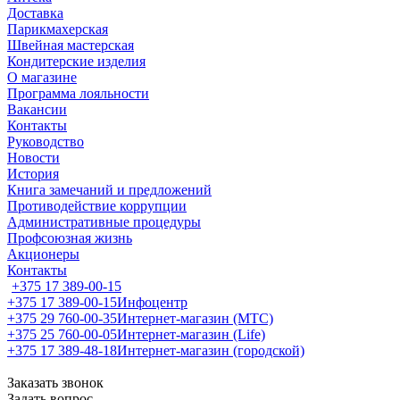
Доставка
Парикмахерская
Швейная мастерская
Кондитерские изделия
О магазине
Программа лояльности
Вакансии
Контакты
Руководство
Новости
История
Книга замечаний и предложений
Противодействие коррупции
Административные процедуры
Профсоюзная жизнь
Акционеры
Контакты
+375 17 389-00-15
+375 17 389-00-15
Инфоцентр
+375 29 760-00-35
Интернет-магазин (МТС)
+375 25 760-00-05
Интернет-магазин (Life)
+375 17 389-48-18
Интернет-магазин (городской)
Заказать звонок
Задать вопрос