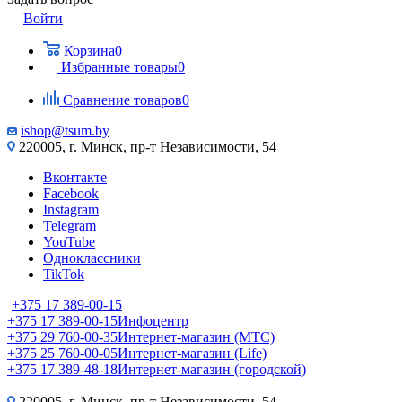
Войти
Корзина
0
Избранные товары
0
Сравнение товаров
0
ishop@tsum.by
220005, г. Минск, пр-т Независимости, 54
Вконтакте
Facebook
Instagram
Telegram
YouTube
Одноклассники
TikTok
+375 17 389-00-15
+375 17 389-00-15
Инфоцентр
+375 29 760-00-35
Интернет-магазин (МТС)
+375 25 760-00-05
Интернет-магазин (Life)
+375 17 389-48-18
Интернет-магазин (городской)
220005, г. Минск, пр-т Независимости, 54